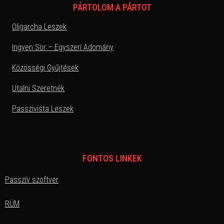
PÁRTOLOM A PÁRTOT
Oligarcha Leszek
Ingyen Sör – Egyszeri Adomány
Közösségi Gyűjtések
Utalni Szeretnék
Passzivista Leszek
FONTOS LINKEK
Passzív szoftver
RÜM