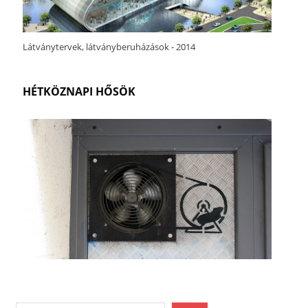
Látványtervek, látványberuházások - 2014
HÉTKÖZNAPI HŐSÖK