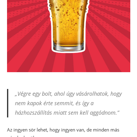
„Végre egy bolt, ahol úgy vásárolhatok, hogy
nem kapok érte semmit, és így a
házhozszállítás miatt sem kell aggódnom.”
Az ingyen sör lehet, hogy ingyen van, de minden más