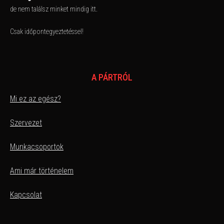
de nem találsz minket mindig itt.
Csak időpontegyeztetéssel!
A PÁRTRÓL
Mi ez az egész?
Szervezet
Munkacsoportok
Ami már történelem
Kapcsolat