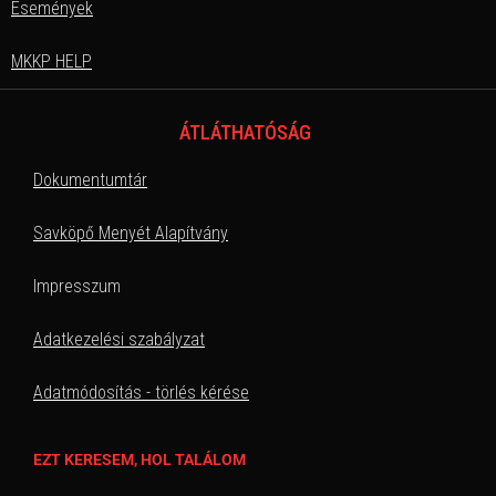
Események
MKKP HELP
ÁTLÁTHATÓSÁG
Dokumentumtár
Savköpő Menyét Alapítvány
Impresszum
Adatkezelési szabályzat
Adatmódosítás - törlés kérése
EZT KERESEM, HOL TALÁLOM