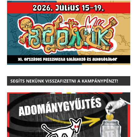
SEGÍTS NEKÜNK VISSZAFIZETNI A KAMPÁNYPÉNZT!