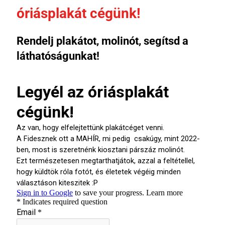
óriásplakát cégünk!
Rendelj plakátot, molinót, segítsd a
láthatóságunkat!