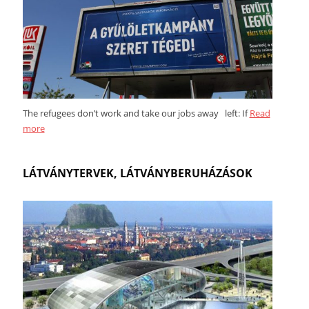
The refugees don’t work and take our jobs away left: If
Read
more
LÁTVÁNYTERVEK, LÁTVÁNYBERUHÁZÁSOK