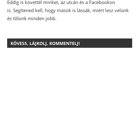
Eddig is követtél minket, az utcán és a Facebookon
is.
Segítened kell, hogy mások is lássák, miért lesz velünk
és tőlünk minden jobb.
KÖVESS, LÁJKOLJ, KOMMENTELJ!