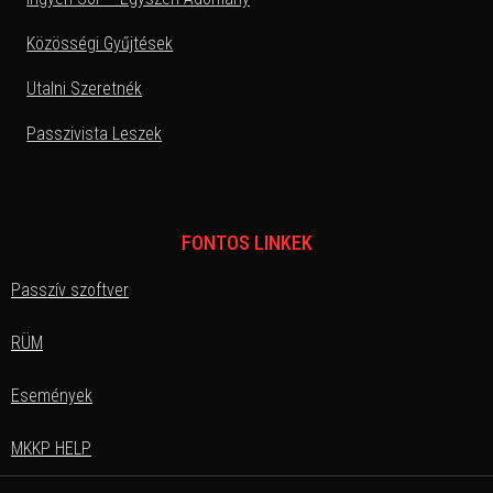
Közösségi Gyűjtések
Utalni Szeretnék
Passzivista Leszek
FONTOS LINKEK
Passzív szoftver
RÜM
Események
MKKP HELP