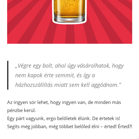
„Végre egy bolt, ahol úgy vásárolhatok, hogy
nem kapok érte semmit, és így a
házhozszállítás miatt sem kell aggódnom.”
Az ingyen sör lehet, hogy ingyen van, de minden más
pénzbe kerül.
Egy párt vagyunk, ergo belőletek élünk. De értetek is!
Segíts még jobban, még többet belőled élni – érted! Érted?!