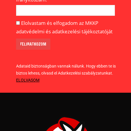
Elolvastam és elfogadom az MKKP
adatvédelmi és adatkezelési tájékoztatóját
Adataid biztonságban vannak nálunk. Hogy ebben te is
biztos lehess, olvasd el Adatkezelési szabályzatunkat.
ELOLVASOM