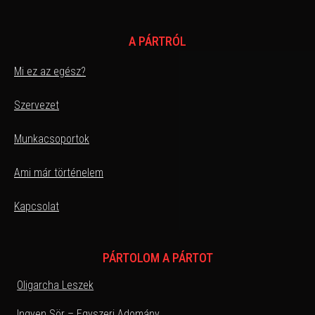
A PÁRTRÓL
Mi ez az egész?
Szervezet
Munkacsoportok
Ami már történelem
Kapcsolat
PÁRTOLOM A PÁRTOT
Oligarcha Leszek
Ingyen Sör – Egyszeri Adomány