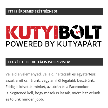
ITT IS ÉRDEMES SZÉTNÉZNED!
LEGYÉL TE IS DIGITÁLIS PASSZIVISTA!
Vállald a véleményed, vállald, ha tetszik és egyetértesz
azzal, amit csinálunk, vagy amiről legalább beszélünk.
Eddig is követtél minket, az utcán és a Facebookon
is.
Segítened kell, hogy mások is lássák, miért lesz velünk
és tőlünk minden jobb.