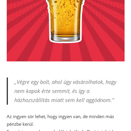
„Végre egy bolt, ahol úgy vásárolhatok, hogy
nem kapok érte semmit, és így a
házhozszállítás miatt sem kell aggódnom.”
Az ingyen sör lehet, hogy ingyen van, de minden más
pénzbe kerül.