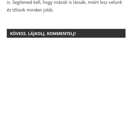
is.
Segítened kell, hogy mások is lássák, miért lesz velünk
és tőlünk minden jobb.
KÖVESS, LÁJKOLJ, KOMMENTELJ!