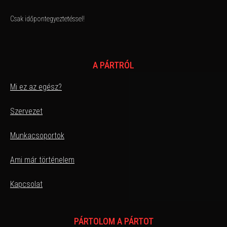
Csak időpontegyeztetéssel!
A PÁRTRÓL
Mi ez az egész?
Szervezet
Munkacsoportok
Ami már történelem
Kapcsolat
PÁRTOLOM A PÁRTOT