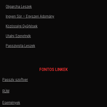
Oligarcha Leszek
Ingyen Sör – Egyszeri Adomány
Közösségi Gyűjtések
Utalni Szeretnék
Passzivista Leszek
FONTOS LINKEK
Passzív szoftver
RÜM
Események