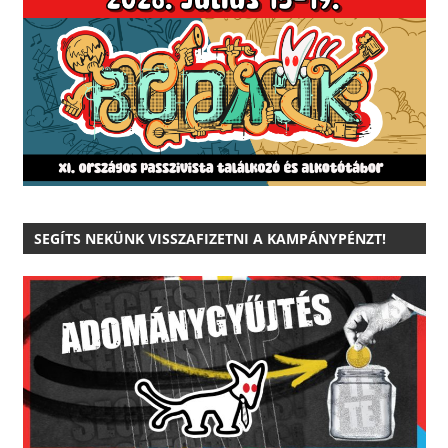
SEGÍTS NEKÜNK VISSZAFIZETNI A KAMPÁNYPÉNZT!