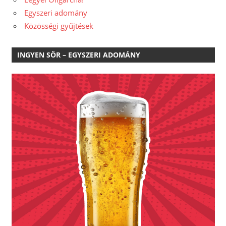
Egyszeri adomány
Közösségi gyűjtések
INGYEN SÖR – EGYSZERI ADOMÁNY