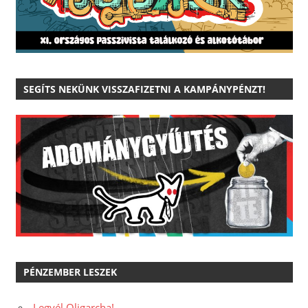
SEGÍTS NEKÜNK VISSZAFIZETNI A KAMPÁNYPÉNZT!
PÉNZEMBER LESZEK
Legyél Oligarcha!