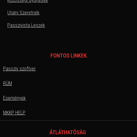
Közösségi Gyűjtések
Utalni Szeretnék
Passzivista Leszek
FONTOS LINKEK
Passzív szoftver
RÜM
Események
MKKP HELP
ÁTLÁTHATÓSÁG