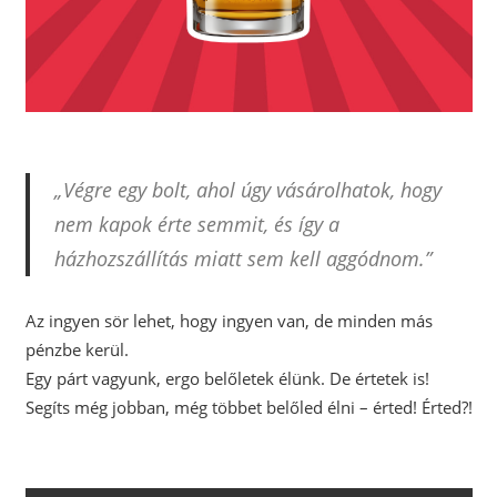
„Végre egy bolt, ahol úgy vásárolhatok, hogy
nem kapok érte semmit, és így a
házhozszállítás miatt sem kell aggódnom.”
Az ingyen sör lehet, hogy ingyen van, de minden más
pénzbe kerül.
Egy párt vagyunk, ergo belőletek élünk. De értetek is!
Segíts még jobban, még többet belőled élni – érted! Érted?!