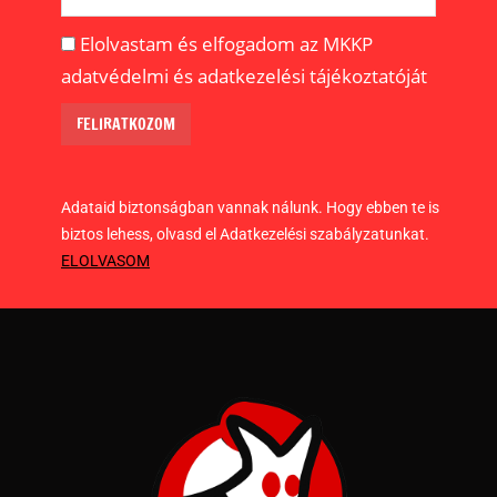
Elolvastam és elfogadom az MKKP
adatvédelmi és adatkezelési tájékoztatóját
Adataid biztonságban vannak nálunk. Hogy ebben te is
biztos lehess, olvasd el Adatkezelési szabályzatunkat.
ELOLVASOM