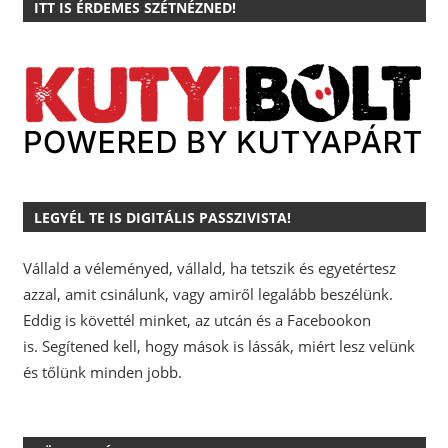
ITT IS ÉRDEMES SZÉTNÉZNED!
LEGYÉL TE IS DIGITÁLIS PASSZIVISTA!
Vállald a véleményed, vállald, ha tetszik és egyetértesz
azzal, amit csinálunk, vagy amiről legalább beszélünk.
Eddig is követtél minket, az utcán és a Facebookon
is.
Segítened kell, hogy mások is lássák, miért lesz velünk
és tőlünk minden jobb.