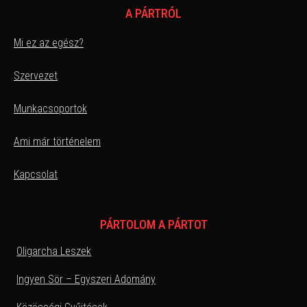
A PÁRTRÓL
Mi ez az egész?
Szervezet
Munkacsoportok
Ami már történelem
Kapcsolat
PÁRTOLOM A PÁRTOT
Oligarcha Leszek
Ingyen Sör – Egyszeri Adomány