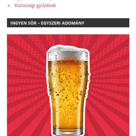
Közösségi gyűjtések
INGYEN SÖR – EGYSZERI ADOMÁNY