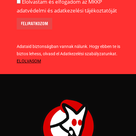
Elolvastam és elfogadom az MKKP
adatvédelmi és adatkezelési tájékoztatóját
Adataid biztonságban vannak nálunk. Hogy ebben te is
biztos lehess, olvasd el Adatkezelési szabályzatunkat.
ELOLVASOM