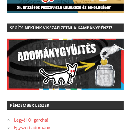
SEGÍTS NEKÜNK VISSZAFIZETNI A KAMPÁNYPÉNZT!
PÉNZEMBER LESZEK
Legyél Oligarcha!
Egyszeri adomány