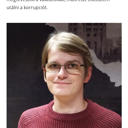
utálni a korrupciót.