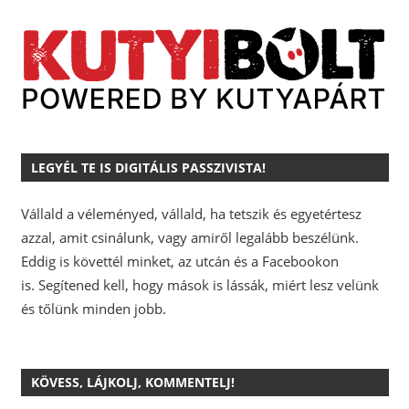
LEGYÉL TE IS DIGITÁLIS PASSZIVISTA!
Vállald a véleményed, vállald, ha tetszik és egyetértesz
azzal, amit csinálunk, vagy amiről legalább beszélünk.
Eddig is követtél minket, az utcán és a Facebookon
is.
Segítened kell, hogy mások is lássák, miért lesz velünk
és tőlünk minden jobb.
KÖVESS, LÁJKOLJ, KOMMENTELJ!