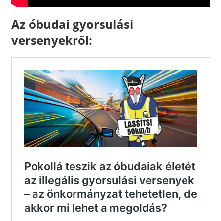
Az óbudai gyorsulási
versenyekről: