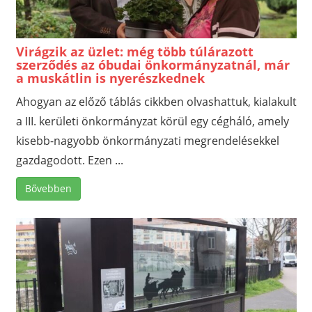
Virágzik az üzlet: még több túlárazott
szerződés az óbudai önkormányzatnál, már
a muskátlin is nyerészkednek
Ahogyan az előző táblás cikkben olvashattuk, kialakult
a III. kerületi önkormányzat körül egy cégháló, amely
kisebb-nagyobb önkormányzati megrendelésekkel
gazdagodott. Ezen ...
Bővebben