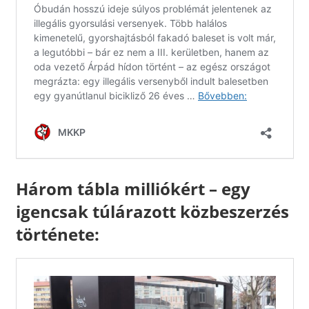
Három tábla milliókért – egy
igencsak túlárazott közbeszerzés
története: