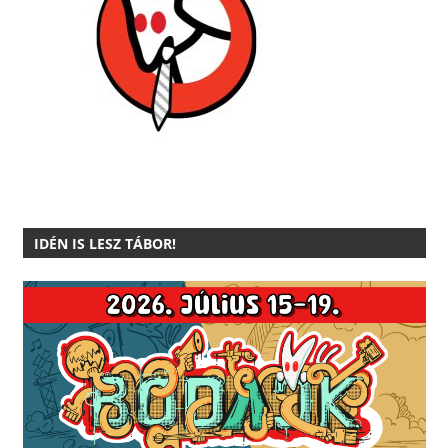
IDÉN IS LESZ TÁBOR!