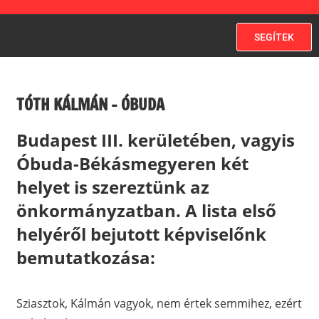
SEGÍTEK
TÓTH KÁLMÁN – ÓBUDA
Budapest III. kerületében, vagyis
Óbuda-Békásmegyeren két
helyet is szereztünk az
önkormányzatban. A lista első
helyéről bejutott képviselőnk
bemutatkozása:
Sziasztok, Kálmán vagyok, nem értek semmihez, ezért