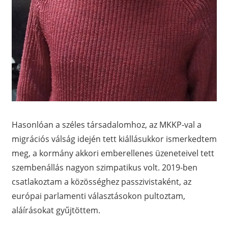
Hasonlóan a széles társadalomhoz, az MKKP-val a
migrációs válság idején tett kiállásukkor ismerkedtem
meg, a kormány akkori emberellenes üzeneteivel tett
szembenállás nagyon szimpatikus volt. 2019-ben
csatlakoztam a közösséghez passzivistaként, az
európai parlamenti választásokon pultoztam,
aláírásokat gyűjtöttem.