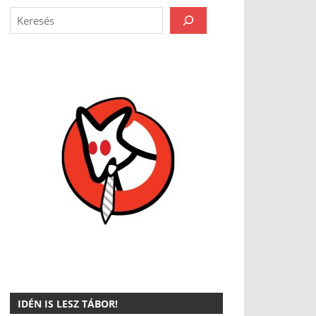
IDÉN IS LESZ TÁBOR!