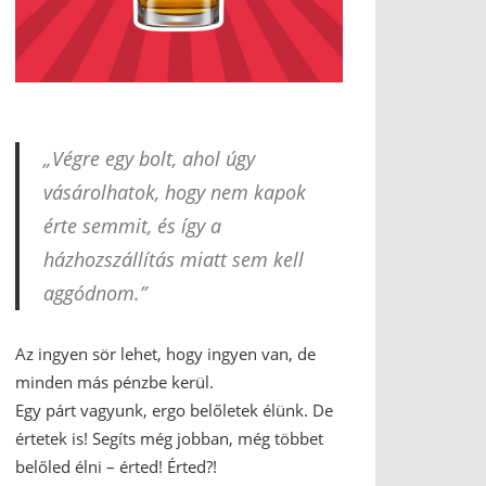
„Végre egy bolt, ahol úgy
vásárolhatok, hogy nem kapok
érte semmit, és így a
házhozszállítás miatt sem kell
aggódnom.”
Az ingyen sör lehet, hogy ingyen van, de
minden más pénzbe kerül.
Egy párt vagyunk, ergo belőletek élünk. De
értetek is! Segíts még jobban, még többet
belőled élni – érted! Érted?!