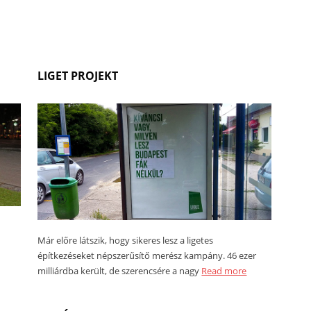
LIGET PROJEKT
Már előre látszik, hogy sikeres lesz a ligetes
építkezéseket népszerűsítő merész kampány. 46 ezer
milliárdba került, de szerencsére a nagy
Read more