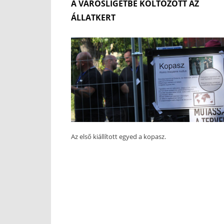
A VÁROSLIGETBE KÖLTÖZÖTT AZ
ÁLLATKERT
Az első kiállított egyed a kopasz.