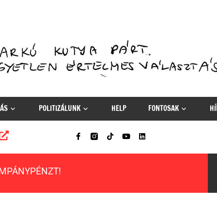
ÁS
POLITIZÁLUNK
HELP
FONTOSAK
HÍ
AMPÁNYPÉNZT!