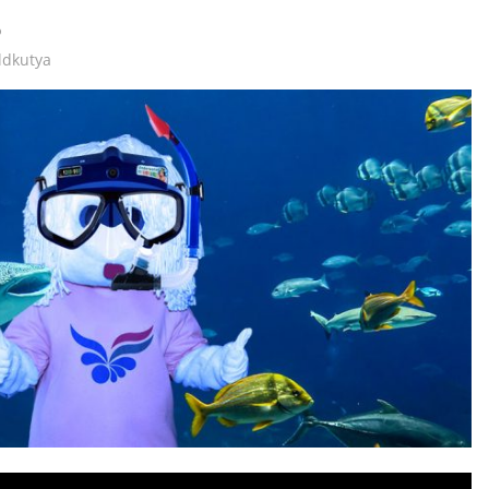
ldkutya