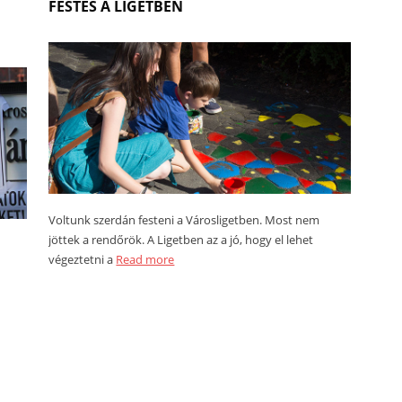
FESTÉS A LIGETBEN
Voltunk szerdán festeni a Városligetben. Most nem
jöttek a rendőrök. A Ligetben az a jó, hogy el lehet
végeztetni a
Read more