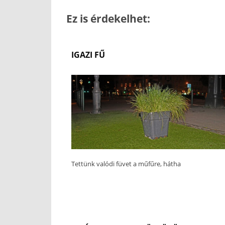
Ez is érdekelhet:
IGAZI FŰ
Tettünk valódi füvet a műfűre, hátha