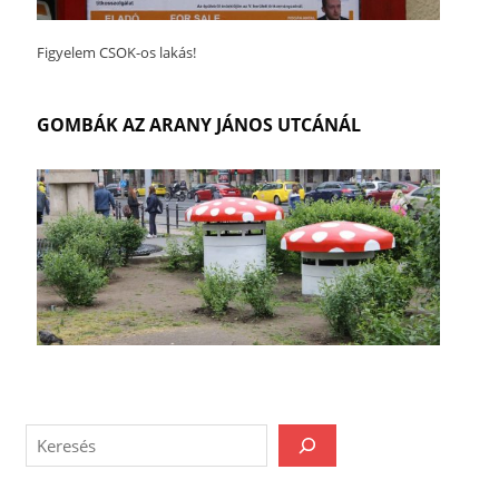
Figyelem CSOK-os lakás!
GOMBÁK AZ ARANY JÁNOS UTCÁNÁL