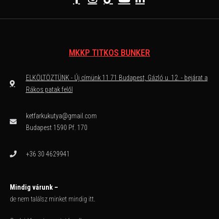
MKKP TITKOS BUNKER
ELKÖLTÖZTÜNK - Új címünk 11 71 Budapest, Gázló u. 12. - bejárat a
Rákos patak felől
ketfarkukutya@gmail.com
Budapest 1590 Pf. 170
+36 30 4629941
Mindig várunk –
de nem találsz minket mindig itt.