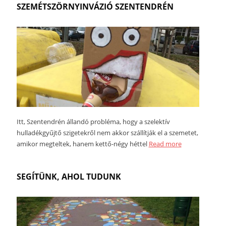
SZEMÉTSZÖRNYINVÁZIÓ SZENTENDRÉN
Itt, Szentendrén állandó probléma, hogy a szelektív
hulladékgyűjtő szigetekről nem akkor szállítják el a szemetet,
amikor megteltek, hanem kettő-négy héttel
Read more
SEGÍTÜNK, AHOL TUDUNK