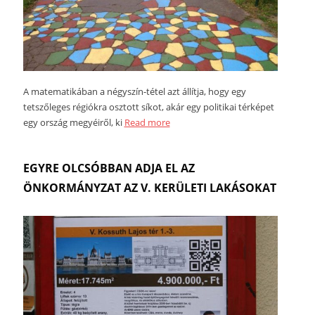
A matematikában a négyszín-tétel azt állítja, hogy egy
tetszőleges régiókra osztott síkot, akár egy politikai térképet
egy ország megyéiről, ki
Read more
EGYRE OLCSÓBBAN ADJA EL AZ
ÖNKORMÁNYZAT AZ V. KERÜLETI LAKÁSOKAT