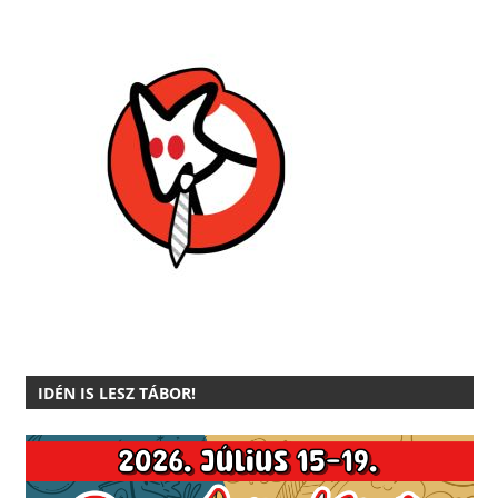
IDÉN IS LESZ TÁBOR!