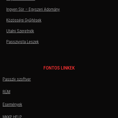
Ingyen Sör – Egyszeri Adomány
Közösségi Gyűjtések
Utalni Szeretnék
Passzivista Leszek
FONTOS LINKEK
Passzív szoftver
RÜM
Események
MKKP HELP