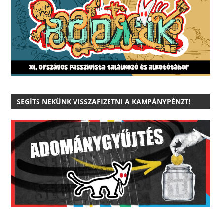
SEGÍTS NEKÜNK VISSZAFIZETNI A KAMPÁNYPÉNZT!