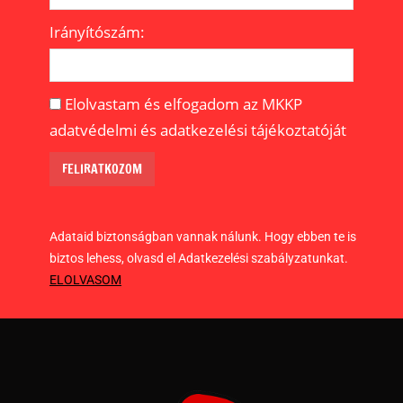
Irányítószám:
Elolvastam és elfogadom az MKKP
adatvédelmi és adatkezelési tájékoztatóját
Adataid biztonságban vannak nálunk. Hogy ebben te is
biztos lehess, olvasd el Adatkezelési szabályzatunkat.
ELOLVASOM