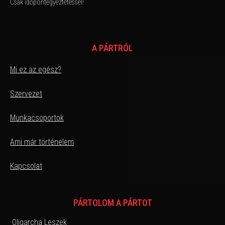
Csak időpontegyeztetéssel!
A PÁRTRÓL
Mi ez az egész?
Szervezet
Munkacsoportok
Ami már történelem
Kapcsolat
PÁRTOLOM A PÁRTOT
Oligarcha Leszek