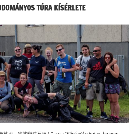
TUDOMÁNYOS TÚRA KÍSÉRLETE
“如果她不走草地，狗就變成石頭！” azaz “
Kővé vál a kutya, ha nem