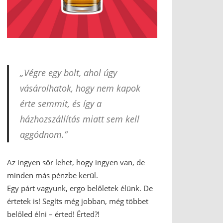
„Végre egy bolt, ahol úgy
vásárolhatok, hogy nem kapok
érte semmit, és így a
házhozszállítás miatt sem kell
aggódnom.”
Az ingyen sör lehet, hogy ingyen van, de
minden más pénzbe kerül.
Egy párt vagyunk, ergo belőletek élünk. De
értetek is! Segíts még jobban, még többet
belőled élni – érted! Érted?!