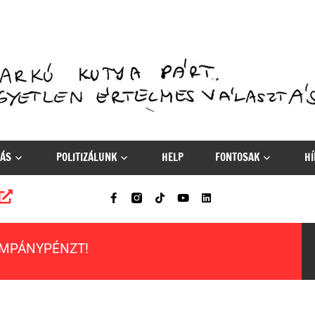
ÁS
POLITIZÁLUNK
HELP
FONTOSAK
HÍ
AMPÁNYPÉNZT!