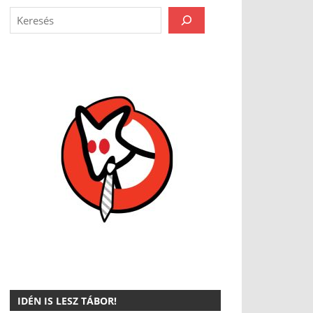
IDÉN IS LESZ TÁBOR!