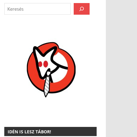
IDÉN IS LESZ TÁBOR!