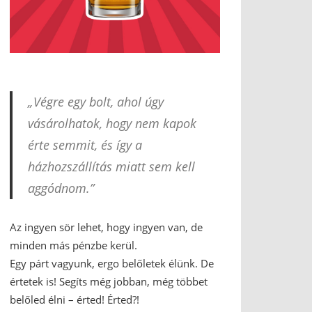
„Végre egy bolt, ahol úgy
vásárolhatok, hogy nem kapok
érte semmit, és így a
házhozszállítás miatt sem kell
aggódnom.”
Az ingyen sör lehet, hogy ingyen van, de
minden más pénzbe kerül.
Egy párt vagyunk, ergo belőletek élünk. De
értetek is! Segíts még jobban, még többet
belőled élni – érted! Érted?!