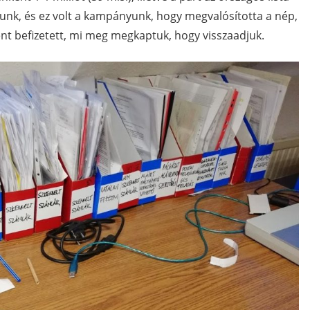
tunk, és ez volt a kampányunk, hogy megvalósította a nép,
nt befizetett, mi meg megkaptuk, hogy visszaadjuk.