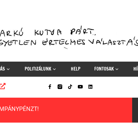
ÁS
POLITIZÁLUNK
HELP
FONTOSAK
HÍ
AMPÁNYPÉNZT!