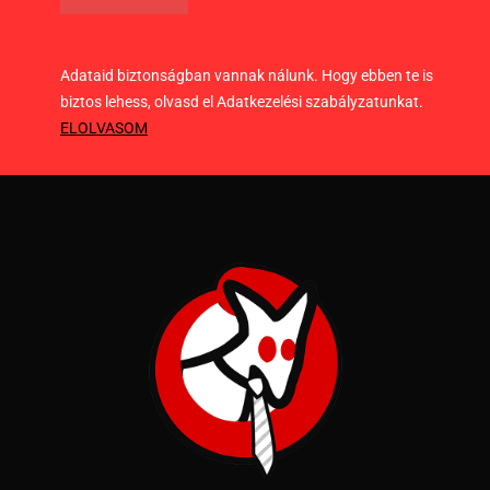
Adataid biztonságban vannak nálunk. Hogy ebben te is
biztos lehess, olvasd el Adatkezelési szabályzatunkat.
ELOLVASOM