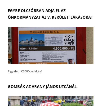
EGYRE OLCSÓBBAN ADJA EL AZ
ÖNKORMÁNYZAT AZ V. KERÜLETI LAKÁSOKAT
Figyelem CSOK-os lakás!
GOMBÁK AZ ARANY JÁNOS UTCÁNÁL