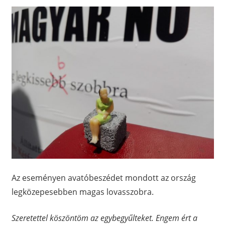
Az eseményen avatóbeszédet mondott az ország
legközepesebben magas lovasszobra.
Szeretettel köszöntöm az egybegyűlteket. Engem ért a