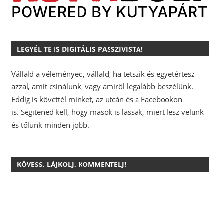
LEGYÉL TE IS DIGITÁLIS PASSZIVISTA!
Vállald a véleményed, vállald, ha tetszik és egyetértesz
azzal, amit csinálunk, vagy amiről legalább beszélünk.
Eddig is követtél minket, az utcán és a Facebookon
is.
Segítened kell, hogy mások is lássák, miért lesz velünk
és tőlünk minden jobb.
KÖVESS, LÁJKOLJ, KOMMENTELJ!