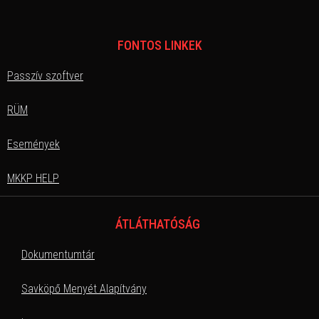
FONTOS LINKEK
Passzív szoftver
RÜM
Események
MKKP HELP
ÁTLÁTHATÓSÁG
Dokumentumtár
Savköpő Menyét Alapítvány