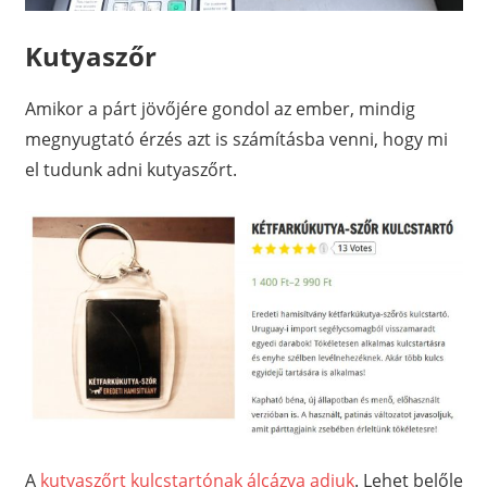
Kutyaszőr
Amikor a párt jövőjére gondol az ember, mindig
megnyugtató érzés azt is számításba venni, hogy mi
el tudunk adni kutyaszőrt.
A
kutyaszőrt kulcstartónak álcázva adjuk
. Lehet belőle