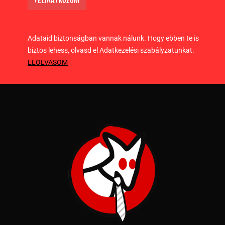
Adataid biztonságban vannak nálunk. Hogy ebben te is
biztos lehess, olvasd el Adatkezelési szabályzatunkat.
ELOLVASOM