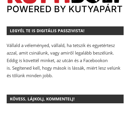
LEGYÉL TE IS DIGITÁLIS PASSZIVISTA!
Vállald a véleményed, vállald, ha tetszik és egyetértesz
azzal, amit csinálunk, vagy amiről legalább beszélünk.
Eddig is követtél minket, az utcán és a Facebookon
is.
Segítened kell, hogy mások is lássák, miért lesz velünk
és tőlünk minden jobb.
KÖVESS, LÁJKOLJ, KOMMENTELJ!