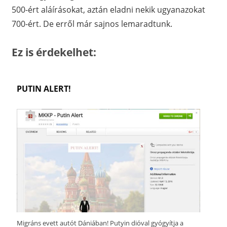
500-ért aláírásokat, aztán eladni nekik ugyanazokat
700-ért. De erről már sajnos lemaradtunk.
Ez is érdekelhet:
PUTIN ALERT!
Migráns evett autót Dániában! Putyin dióval gyógyítja a