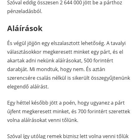
Szóval eddig összesen 2 644 000 jött be a párthoz
pénzeladásból.
Aláírások
És végül jöjjön egy elszalasztott lehetőség. A tavalyi
választásokkor megkeresett minket egy párt, és el
akartak adni nekünk aláírásokat, 500 forintért
darabját. Mi mondtuk, hogy nem. És aztán
szerencsére csalás nélkül is sikerült összegyűjtenünk
elegendő aláírást.
Egy héttel később jött a poén, hogy ugyanez a párt
újfent megkeresett minket, és 700 forintért szerettek
volna aláírásokat venni tőlünk.
Szóval így utólag remek biznisz lett volna venni tőlük