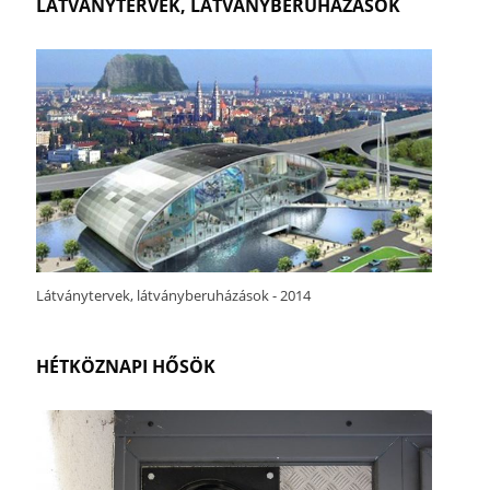
LÁTVÁNYTERVEK, LÁTVÁNYBERUHÁZÁSOK
Látványtervek, látványberuházások - 2014
HÉTKÖZNAPI HŐSÖK