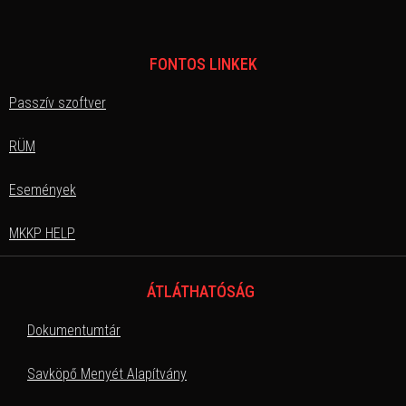
FONTOS LINKEK
Passzív szoftver
RÜM
Események
MKKP HELP
ÁTLÁTHATÓSÁG
Dokumentumtár
Savköpő Menyét Alapítvány