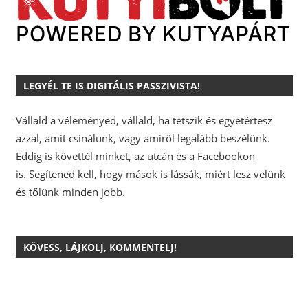
LEGYÉL TE IS DIGITÁLIS PASSZIVISTA!
Vállald a véleményed, vállald, ha tetszik és egyetértesz
azzal, amit csinálunk, vagy amiről legalább beszélünk.
Eddig is követtél minket, az utcán és a Facebookon
is.
Segítened kell, hogy mások is lássák, miért lesz velünk
és tőlünk minden jobb.
KÖVESS, LÁJKOLJ, KOMMENTELJ!