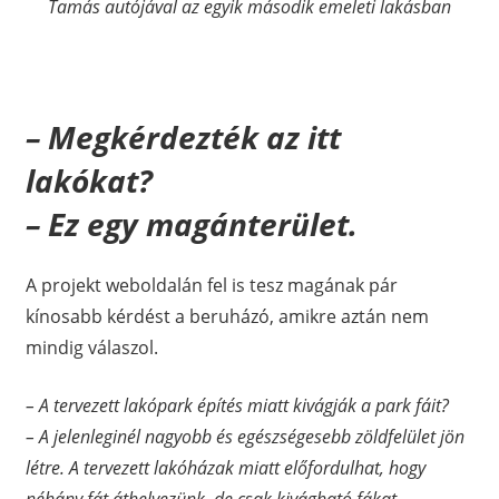
Tamás autójával az egyik második emeleti lakásban
– Megkérdezték az itt
lakókat?
– Ez egy magánterület.
A projekt weboldalán fel is tesz magának pár
kínosabb kérdést a beruházó, amikre aztán nem
mindig válaszol.
– A tervezett lakópark építés miatt kivágják a park fáit?
– A jelenleginél nagyobb és egészségesebb zöldfelület jön
létre. A tervezett lakóházak miatt előfordulhat, hogy
néhány fát áthelyezünk, de csak kivágható fákat