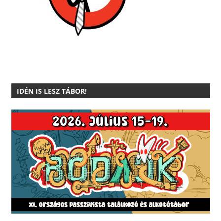
IDÉN IS LESZ TÁBOR!