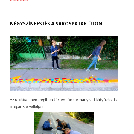
NÉGYSZÍNFESTÉS A SÁROSPATAK ÚTON
Az utcában nem régiben történt önkormányzati kátyúzást is
magunkra vállaljuk.