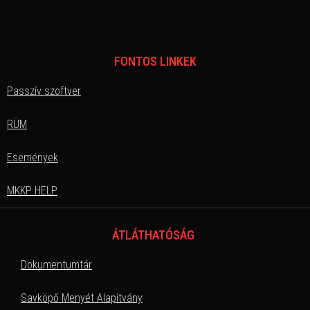
FONTOS LINKEK
Passzív szoftver
RÜM
Események
MKKP HELP
ÁTLÁTHATÓSÁG
Dokumentumtár
Savköpő Menyét Alapítvány