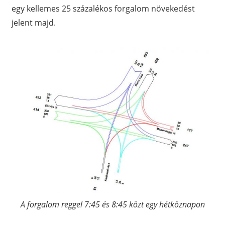
egy kellemes 25 százalékos forgalom növekedést
jelent majd.
A forgalom reggel 7:45 és 8:45 közt egy hétköznapon