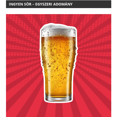
INGYEN SÖR – EGYSZERI ADOMÁNY