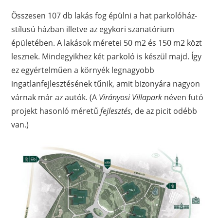
Összesen 107 db lakás fog épülni a hat parkolóház-
stílusú házban illetve az egykori szanatórium
épületében. A lakások méretei 50 m2 és 150 m2 közt
lesznek. Mindegyikhez két parkoló is készül majd. Így
ez egyértelműen a környék legnagyobb
ingatlanfejlesztésének tűnik, amit bizonyára nagyon
várnak már az autók. (A
Virányosi Villapark
néven futó
projekt hasonló méretű
fejlesztés
, de az picit odébb
van.)