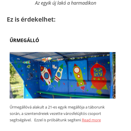
Az egyik új lakó a harmadikon
Ez is érdekelhet:
ŰRMEGÁLLÓ
Űrmegállóvá alakult a 21-es egyik megállója a táborunk
során, a szentendreiek vezette városfelújítós csoport
segítségével. Ezzel is próbáltunk segíteni
Read more