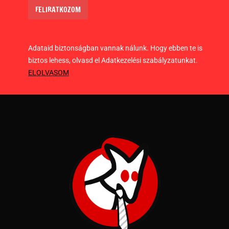
Adataid biztonságban vannak nálunk. Hogy ebben te is
biztos lehess, olvasd el Adatkezelési szabályzatunkat.
ELOLVASOM