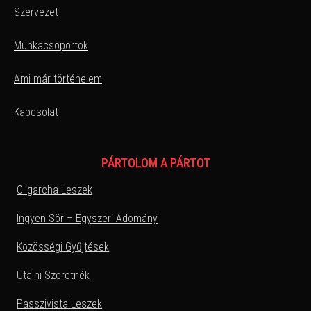
Szervezet
Munkacsoportok
Ami már történelem
Kapcsolat
PÁRTOLOM A PÁRTOT
Oligarcha Leszek
Ingyen Sör – Egyszeri Adomány
Közösségi Gyűjtések
Utalni Szeretnék
Passzivista Leszek