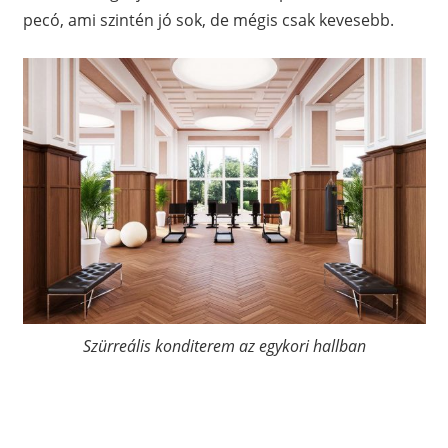
pecó, ami szintén jó sok, de mégis csak kevesebb.
Szürreális konditerem az egykori hallban