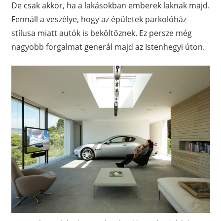
De csak akkor, ha a lakásokban emberek laknak majd.
Fennáll a veszélye, hogy az épületek parkolóház
stílusa miatt autók is beköltöznek. Ez persze még
nagyobb forgalmat generál majd az Istenhegyi úton.