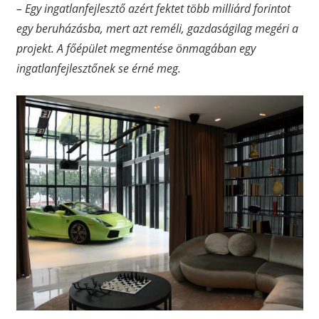
– Egy ingatlanfejlesztő azért fektet több milliárd forintot
egy beruházásba, mert azt reméli, gazdaságilag megéri a
projekt. A főépület megmentése önmagában egy
ingatlanfejlesztőnek se érné meg.