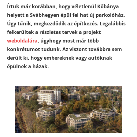
Írtuk már korábban, hogy véletlenül Kőbánya
helyett a Svábhegyen épül fel hat új parkolóház.
Úgy tűnik, megkezdődik az építkezés. Legalábbis
felkerültek a részletes tervek a projekt
weboldalára
, úgyhogy most már több
konkrétumot tudunk. Az viszont továbbra sem
derült ki, hogy embereknek vagy autóknak
épülnek a házak.