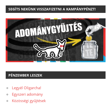
SEGÍTS NEKÜNK VISSZAFIZETNI A KAMPÁNYPÉNZT!
PÉNZEMBER LESZEK
Legyél Oligarcha!
Egyszeri adomány
Közösségi gyűjtések