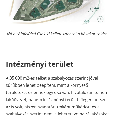
Nő a zöldfelület! Csak ki kellett színezni a házakat zöldre.
Intézményi terület
A 35 000 m2-es telket a szabályozás szerint jóval
sűrűbben lehet beépíteni, mint a környező
területeket és ennek egy oka van: hivatalosan ez nem
lakóövezet, hanem intézményi terület. Régen persze
az is volt, hiszen szanatóriumként működött és a
szabályozás szerint nem is lehetett volna rá lakásokat