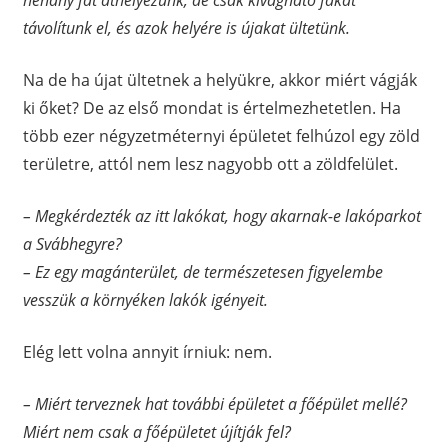
távolítunk el, és azok helyére is újakat ültetünk.
Na de ha újat ültetnek a helyükre, akkor miért vágják
ki őket? De az első mondat is értelmezhetetlen. Ha
több ezer négyzetméternyi épületet felhúzol egy zöld
területre, attól nem lesz nagyobb ott a zöldfelület.
– Megkérdezték az itt lakókat, hogy akarnak-e lakóparkot
a Svábhegyre?
– Ez egy magánterület, de természetesen figyelembe
vesszük a környéken lakók igényeit.
Elég lett volna annyit írniuk: nem.
– Miért terveznek hat további épületet a főépület mellé?
Miért nem csak a főépületet újítják fel?