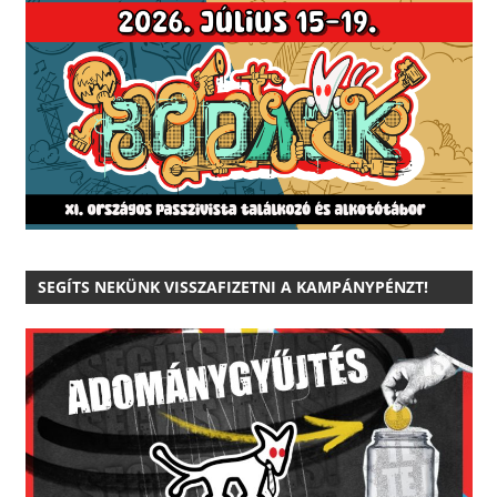
SEGÍTS NEKÜNK VISSZAFIZETNI A KAMPÁNYPÉNZT!