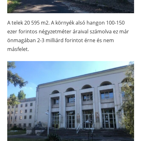
A telek 20 595 m2. A környék alsó hangon 100-150
ezer forintos négyzetméter áraival számolva ez már
önmagában 2-3 milliárd forintot érne és nem
másfelet.