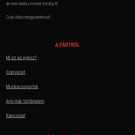
de nem találsz minket mindig itt.
Csak időpontegyeztetéssel!
A PÁRTRÓL
Mi ez az egész?
Szervezet
Munkacsoportok
Ami már történelem
Kapcsolat