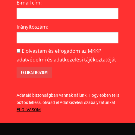
E-mail cím:
Irányítószám:
Elolvastam és elfogadom az MKKP
adatvédelmi és adatkezelési tájékoztatóját
Adataid biztonságban vannak nálunk. Hogy ebben te is
biztos lehess, olvasd el Adatkezelési szabályzatunkat.
ELOLVASOM