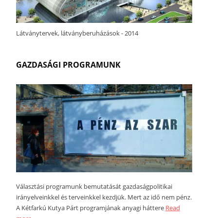
Látványtervek, látványberuházások - 2014
GAZDASÁGI PROGRAMUNK
Választási programunk bemutatását gazdaságpolitikai
irányelveinkkel és terveinkkel kezdjük. Mert az idő nem pénz.
A Kétfarkú Kutya Párt programjának anyagi háttere
Read