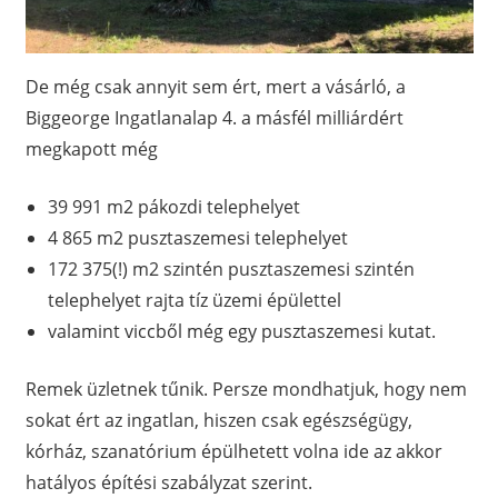
De még csak annyit sem ért, mert a vásárló, a
Biggeorge Ingatlanalap 4. a másfél milliárdért
megkapott még
39 991 m2 pákozdi telephelyet
4 865 m2 pusztaszemesi telephelyet
172 375(!) m2 szintén pusztaszemesi szintén
telephelyet rajta tíz üzemi épülettel
valamint viccből még egy pusztaszemesi kutat.
Remek üzletnek tűnik. Persze mondhatjuk, hogy nem
sokat ért az ingatlan, hiszen csak egészségügy,
kórház, szanatórium épülhetett volna ide az akkor
hatályos építési szabályzat szerint.