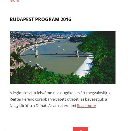
more
BUDAPEST PROGRAM 2016
A legfontosabb felszámolni a dugókat, ezért megvalósítjuk
Reitter Ferenc korábban elvetett ötletét, és bevezetjük a
Nagykörútra a Dunát. Az amszterdami
Read more