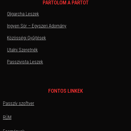
PÁRTOLOM A PÁRTOT
Oligarcha Leszek
Ingyen Sör – Egyszeri Adomány
Közösségi Gyűjtések
Utalni Szeretnék
Passzivista Leszek
FONTOS LINKEK
Passzív szoftver
RÜM