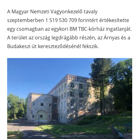
A Magyar Nemzeti Vagyonkezelő tavaly
szeptemberben 1 519 530 709 forintért értékesítette
egy csomagban az egykori BM TBC-kórház ingatlanját.
A terület az ország legdrágább részén, az Árnyas és a
Budakeszi út kereszteződésénél fekszik.