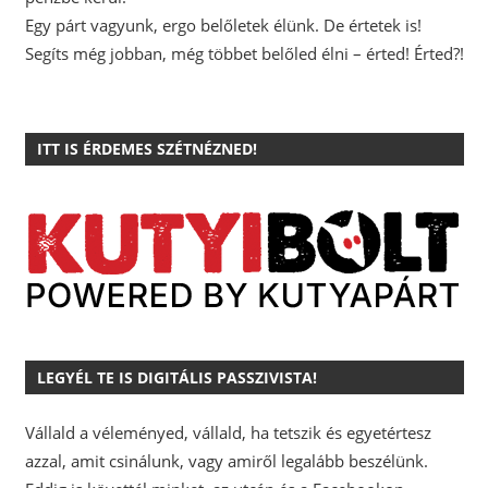
Egy párt vagyunk, ergo belőletek élünk. De értetek is!
Segíts még jobban, még többet belőled élni – érted! Érted?!
ITT IS ÉRDEMES SZÉTNÉZNED!
LEGYÉL TE IS DIGITÁLIS PASSZIVISTA!
Vállald a véleményed, vállald, ha tetszik és egyetértesz
azzal, amit csinálunk, vagy amiről legalább beszélünk.