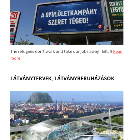
The refugees don’t work and take our jobs away left: If
Read
more
LÁTVÁNYTERVEK, LÁTVÁNYBERUHÁZÁSOK