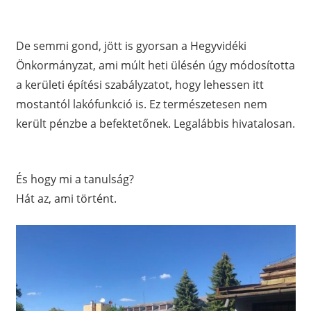
De semmi gond, jött is gyorsan a Hegyvidéki
Önkormányzat, ami múlt heti ülésén úgy módosította
a kerületi építési szabályzatot, hogy lehessen itt
mostantól lakófunkció is. Ez természetesen nem
került pénzbe a befektetőnek. Legalábbis hivatalosan.
És hogy mi a tanulság?
Hát az, ami történt.