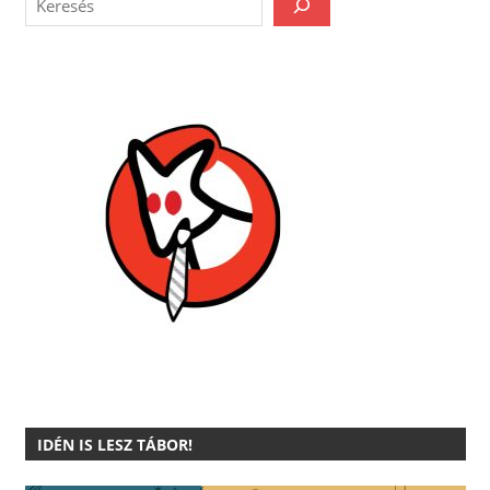
IDÉN IS LESZ TÁBOR!