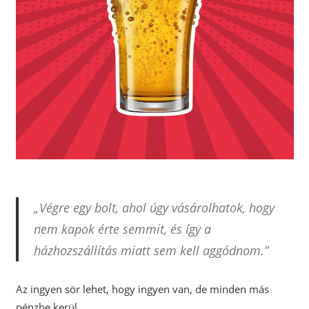
„Végre egy bolt, ahol úgy vásárolhatok, hogy
nem kapok érte semmit, és így a
házhozszállítás miatt sem kell aggódnom.”
Az ingyen sör lehet, hogy ingyen van, de minden más
pénzbe kerül.