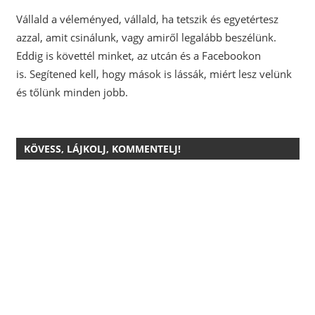
Vállald a véleményed, vállald, ha tetszik és egyetértesz
azzal, amit csinálunk, vagy amiről legalább beszélünk.
Eddig is követtél minket, az utcán és a Facebookon
is.
Segítened kell, hogy mások is lássák, miért lesz velünk
és tőlünk minden jobb.
KÖVESS, LÁJKOLJ, KOMMENTELJ!