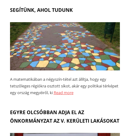
SEGÍTÜNK, AHOL TUDUNK
A matematikában a négyszín-tétel azt állítja, hogy egy
tetszőleges régiókra osztott síkot, akár egy politikai térképet
egy ország megyéiről, ki
Read more
EGYRE OLCSÓBBAN ADJA EL AZ
ÖNKORMÁNYZAT AZ V. KERÜLETI LAKÁSOKAT