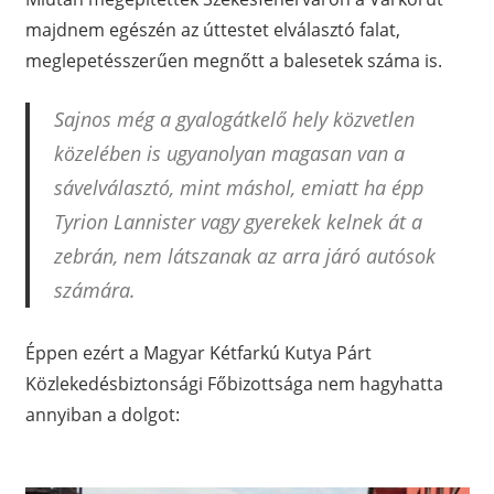
majdnem egészén az úttestet elválasztó falat,
meglepetésszerűen megnőtt a balesetek száma is.
Sajnos még a gyalogátkelő hely közvetlen
közelében is ugyanolyan magasan van a
sávelválasztó, mint máshol, emiatt ha épp
Tyrion Lannister vagy gyerekek kelnek át a
zebrán, nem látszanak az arra járó autósok
számára.
Éppen ezért a Magyar Kétfarkú Kutya Párt
Közlekedésbiztonsági Főbizottsága nem hagyhatta
annyiban a dolgot: