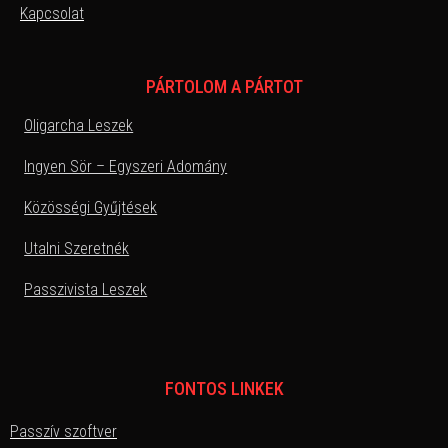
Kapcsolat
PÁRTOLOM A PÁRTOT
Oligarcha Leszek
Ingyen Sör – Egyszeri Adomány
Közösségi Gyűjtések
Utalni Szeretnék
Passzivista Leszek
FONTOS LINKEK
Passzív szoftver