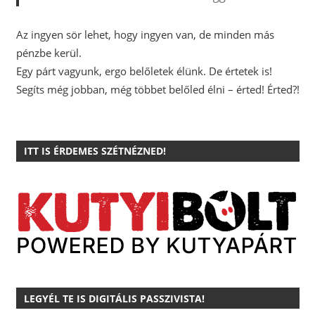
Az ingyen sör lehet, hogy ingyen van, de minden más
pénzbe kerül.
Egy párt vagyunk, ergo belőletek élünk. De értetek is!
Segíts még jobban, még többet belőled élni – érted! Érted?!
ITT IS ÉRDEMES SZÉTNÉZNED!
LEGYÉL TE IS DIGITÁLIS PASSZIVISTA!