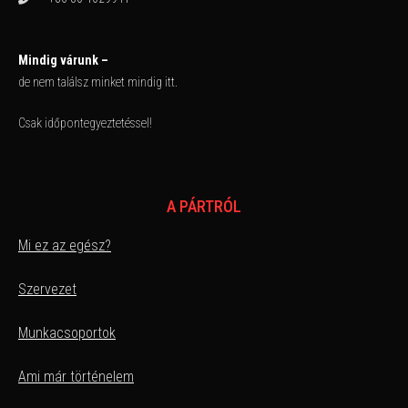
Mindig várunk –
de nem találsz minket mindig itt.
Csak időpontegyeztetéssel!
A PÁRTRÓL
Mi ez az egész?
Szervezet
Munkacsoportok
Ami már történelem