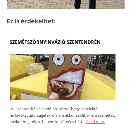
Ez is érdekelhet:
SZEMÉTSZÖRNYINVÁZIÓ SZENTENDRÉN
Itt, Szentendrén állandó probléma, hogy a szelektív
hulladékgyűjtő szigetekről nem akkor szállítják el a szemetet,
amikor megteltek, hanem kettő-négy héttel
Read more