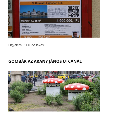
Figyelem CSOK-os lakás!
GOMBÁK AZ ARANY JÁNOS UTCÁNÁL