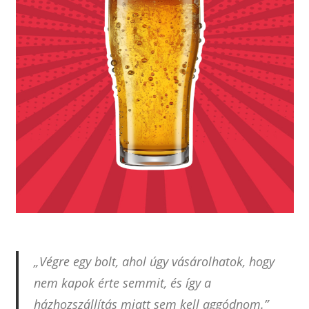
„Végre egy bolt, ahol úgy vásárolhatok, hogy
nem kapok érte semmit, és így a
házhozszállítás miatt sem kell aggódnom.”