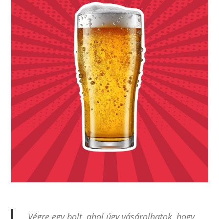
„Végre egy bolt, ahol úgy vásárolhatok, hogy