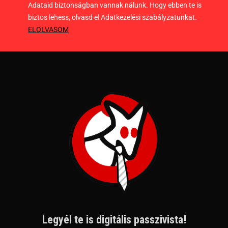
Adataid biztonságban vannak nálunk. Hogy ebben te is
biztos lehess, olvasd el Adatkezelési szabályzatunkat.
ELOLVASOM
Legyél te is digitális passzivista!