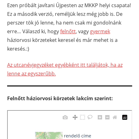
Ezen próbált javítani Újpesten az MKKP helyi csapata!
Ez a második verzió, reméljük lesz még jobb is. De
perszer tök jó lenne, ha nem csak mi gondolnánk
erre… Válaszd ki, hogy
felnőtt
, vagy
gyermek
háziorvosi körzeteket keresel és már mehet is a
keresés.:)
Az utcanévjegyzéket egyébként itt találjátok, ha az
lenne az egyszerűbb.
Felnőtt háziorvosi körzetek lakcím szerint: