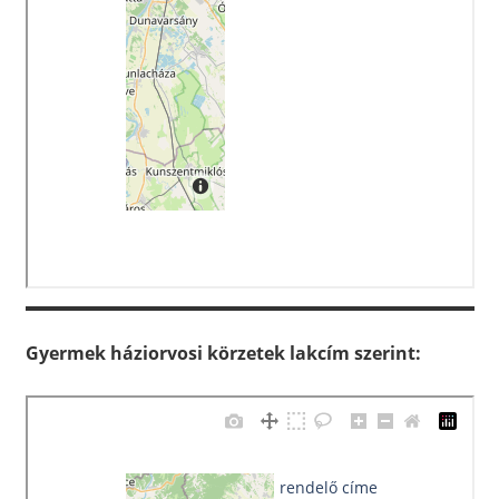
Gyermek háziorvosi körzetek lakcím szerint: