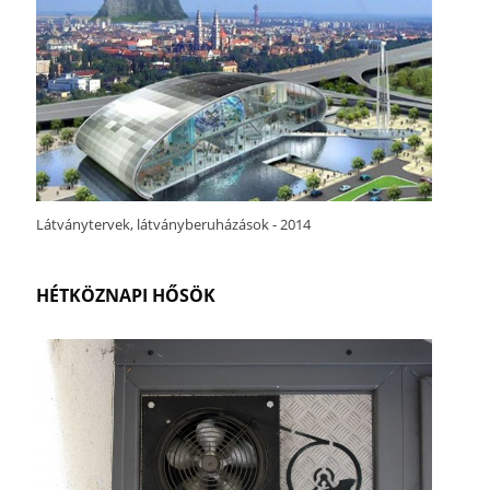
Látványtervek, látványberuházások - 2014
HÉTKÖZNAPI HŐSÖK