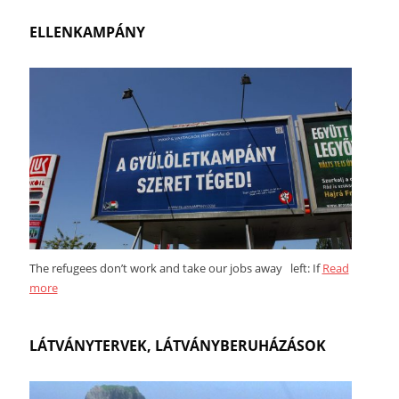
ELLENKAMPÁNY
The refugees don’t work and take our jobs away left: If
Read
more
LÁTVÁNYTERVEK, LÁTVÁNYBERUHÁZÁSOK