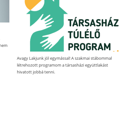
,
 nem
Avagy Lakjunk jól egymással! A szakmai stábommal
létrehozott programom a társasházi együttlakást
hivatott jobbá tenni.