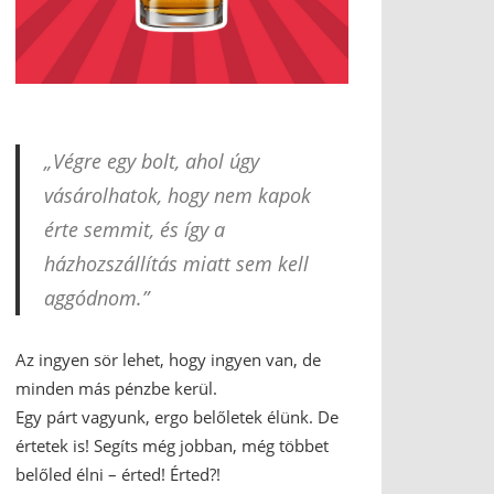
„Végre egy bolt, ahol úgy
vásárolhatok, hogy nem kapok
érte semmit, és így a
házhozszállítás miatt sem kell
aggódnom.”
Az ingyen sör lehet, hogy ingyen van, de
minden más pénzbe kerül.
Egy párt vagyunk, ergo belőletek élünk. De
értetek is! Segíts még jobban, még többet
belőled élni – érted! Érted?!