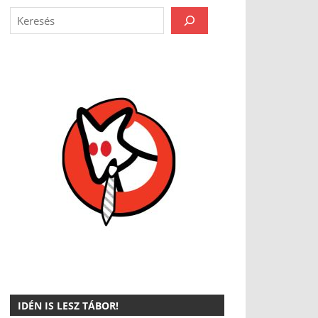
IDÉN IS LESZ TÁBOR!