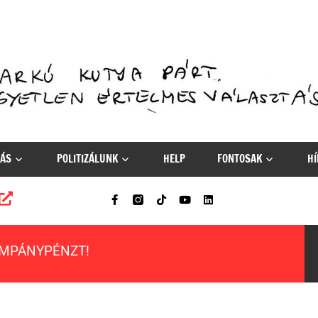
ÁS
POLITIZÁLUNK
HELP
FONTOSAK
HÍ
AMPÁNYPÉNZT!