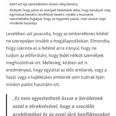
Levelében azt javasolta, hogy az emberellenes kitétel
ne szerepeljen tovább a megállapodásban. Elmondta,
hogy szerinte ez a feltétel arra irányul, hogy ne
tudjon az előfordulni, hogy fedél nélküli személyek
meghúzódnak ott. Mellesleg, közben azt is
eredményezi, hogy egyúttal az idős emberek, vagy a
fiatal, vagy a hajléktalan emberek sem tudnak ilyen
módon padot használni ott.
„
Ez nem egyeztethető össze a kerületnek
azzal a törekvésével, hogy a szociális
problémákat és az ezzel járó konfliktusokat