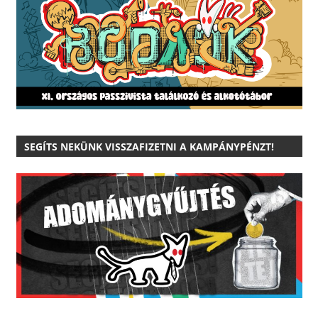
SEGÍTS NEKÜNK VISSZAFIZETNI A KAMPÁNYPÉNZT!