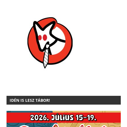
SOCIAL
CLUB
IDÉN IS LESZ TÁBOR!