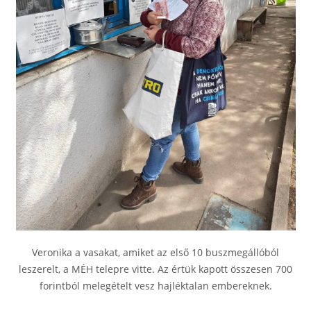
Veronika a vasakat, amiket az első 10 buszmegállóból
leszerelt, a MÉH telepre vitte. Az értük kapott összesen 700
forintból melegételt vesz hajléktalan embereknek.