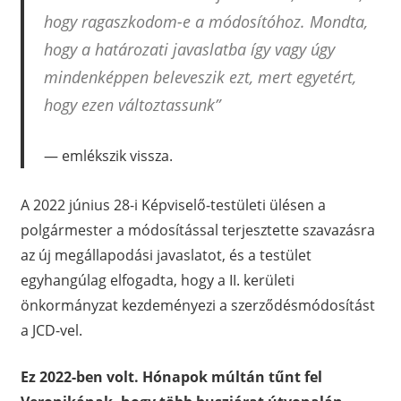
hogy ragaszkodom-e a módosítóhoz. Mondta,
hogy a határozati javaslatba így vagy úgy
mindenképpen beleveszik ezt, mert egyetért,
hogy ezen változtassunk”
emlékszik vissza.
A 2022 június 28-i Képviselő-testületi ülésen a
polgármester a módosítással terjesztette szavazásra
az új megállapodási javaslatot, és a testület
egyhangúlag elfogadta, hogy a II. kerületi
önkormányzat kezdeményezi a szerződésmódosítást
a JCD-vel.
Ez 2022-ben volt. Hónapok múltán tűnt fel