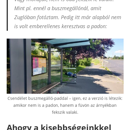
Mint pl. ennél a buszmegállónál, amit
Zuglóban fotóztam. Pedig itt már alapból nem
is volt emberellenes keresztvas a padon:
Csendélet buszmegálló-paddal – igen, ez a verzió is létezik:
amikor nem is a padon, hanem a füvön az árnyékban
fekszik valaki.
Ahogy a kisebbségeinkkel