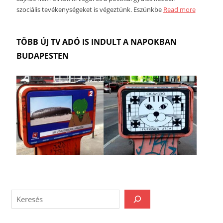
szociális tevékenységeket is végeztünk. Eszünkbe
Read more
TÖBB ÚJ TV ADÓ IS INDULT A NAPOKBAN
BUDAPESTEN
MKKP
ÖNKORMÁNYZATI
BLOG