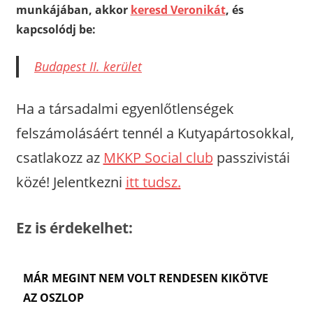
munkájában, akkor
keresd Veronikát
, és
kapcsolódj be:
Budapest II. kerület
Ha a társadalmi egyenlőtlenségek
felszámolásáért tennél a Kutyapártosokkal,
csatlakozz az
MKKP Social club
passzivistái
közé! Jelentkezni
itt tudsz.
Ez is érdekelhet:
MÁR MEGINT NEM VOLT RENDESEN KIKÖTVE
AZ OSZLOP