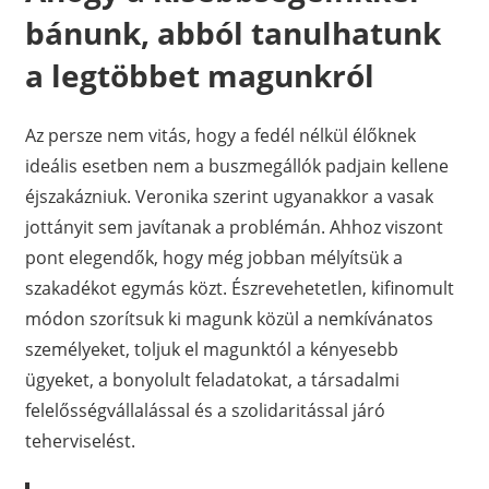
bánunk, abból tanulhatunk
a legtöbbet magunkról
Az persze nem vitás, hogy a fedél nélkül élőknek
ideális esetben nem a buszmegállók padjain kellene
éjszakázniuk. Veronika szerint ugyanakkor a vasak
jottányit sem javítanak a problémán. Ahhoz viszont
pont elegendők, hogy még jobban mélyítsük a
szakadékot egymás közt. Észrevehetetlen, kifinomult
módon szorítsuk ki magunk közül a nemkívánatos
személyeket, toljuk el magunktól a kényesebb
ügyeket, a bonyolult feladatokat, a társadalmi
felelősségvállalással és a szolidaritással járó
teherviselést.