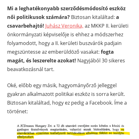
Mi a leghatékonyabb szerződésmódosító
eszköz
női politikusok számára?
Biztosan kitaláltad:
a
csavarbehajtó!
Juhász Veronika,
az MKKP II. kerületi
önkormányzati képviselője is ehhez a módszerhez
folyamodott, hogy a II. kerületi buszvárók padjain
megszüntesse az emberüldöző vasakat:
fogta
magát, és leszerelte azokat!
Nagyjából 30 sikeres
beavatkozásnál tart.
Oké, előbb egy másik, hagyományőrző jelleggel
gyakran alkalmazott politikai eszköz is sorra került.
Biztosan kitaláltad, hogy ez pedig a Facebook. Íme a
történet: