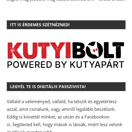
ITT IS ÉRDEMES SZÉTNÉZNED!
LEGYÉL TE IS DIGITÁLIS PASSZIVISTA!
Vállald a véleményed, vállald, ha tetszik és egyetértesz
azzal, amit csinálunk, vagy amiről legalább beszélünk.
Eddig is követtél minket, az utcán és a Facebookon
is.
Segítened kell, hogy mások is lássák, miért lesz velünk