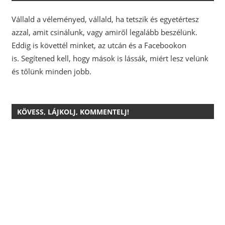
Vállald a véleményed, vállald, ha tetszik és egyetértesz
azzal, amit csinálunk, vagy amiről legalább beszélünk.
Eddig is követtél minket, az utcán és a Facebookon
is.
Segítened kell, hogy mások is lássák, miért lesz velünk
és tőlünk minden jobb.
KÖVESS, LÁJKOLJ, KOMMENTELJ!