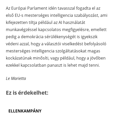
Az Európai Parlament idén tavasszal fogadta el az
első EU-s mesterséges intelligencia szabályozást, ami
kifejezetten tiltja például az AI használatát
munkavégzéssel kapcsolatos megfigyelésre, emellett
pedig a demokrácia sérülékenységét is igyekszik
védeni azzal, hogy a választói viselkedést befolyásoló
mesterséges intelligencia szolgáltatásokat magas
kockázatúnak minősíti, vagy például, hogy a jövőben
ezekkel kapcsolatban panaszt is lehet majd tenni.
Le Marietta
Ez is érdekelhet:
ELLENKAMPÁNY