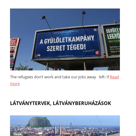
The refugees don’t work and take our jobs away left: If
Read
more
LÁTVÁNYTERVEK, LÁTVÁNYBERUHÁZÁSOK