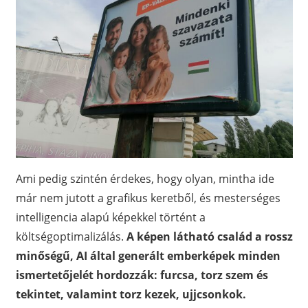
Ami pedig szintén érdekes, hogy olyan, mintha ide
már nem jutott a grafikus keretből, és mesterséges
intelligencia alapú képekkel történt a
költségoptimalizálás.
A képen látható család a rossz
minőségű, AI által generált emberképek minden
ismertetőjelét hordozzák: furcsa, torz szem és
tekintet, valamint torz kezek, ujjcsonkok.