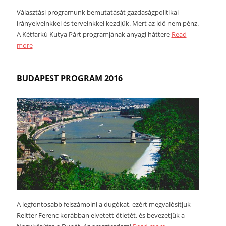
Választási programunk bemutatását gazdaságpolitikai
irányelveinkkel és terveinkkel kezdjük. Mert az idő nem pénz.
A Kétfarkú Kutya Párt programjának anyagi háttere
Read
more
BUDAPEST PROGRAM 2016
A legfontosabb felszámolni a dugókat, ezért megvalósítjuk
Reitter Ferenc korábban elvetett ötletét, és bevezetjük a