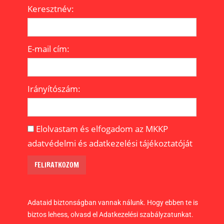
Keresztnév:
E-mail cím:
Irányítószám:
Elolvastam és elfogadom az MKKP
adatvédelmi és adatkezelési tájékoztatóját
Adataid biztonságban vannak nálunk. Hogy ebben te is
biztos lehess, olvasd el Adatkezelési szabályzatunkat.