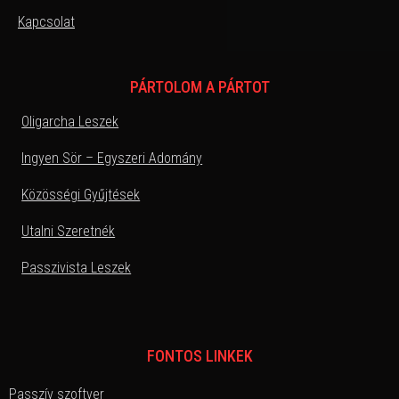
Kapcsolat
PÁRTOLOM A PÁRTOT
Oligarcha Leszek
Ingyen Sör – Egyszeri Adomány
Közösségi Gyűjtések
Utalni Szeretnék
Passzivista Leszek
FONTOS LINKEK
Passzív szoftver