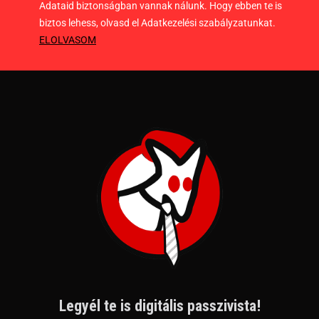
Adataid biztonságban vannak nálunk. Hogy ebben te is
biztos lehess, olvasd el Adatkezelési szabályzatunkat.
ELOLVASOM
Legyél te is digitális passzivista!