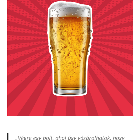
„Végre egy bolt, ahol úgy vásárolhatok, hogy