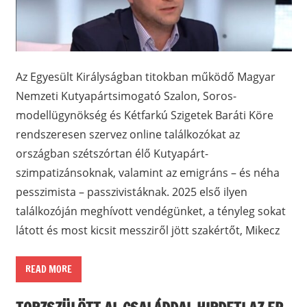
Az Egyesült Királyságban titokban működő Magyar
Nemzeti Kutyapártsimogató Szalon, Soros-
modellügynökség és Kétfarkú Szigetek Baráti Köre
rendszeresen szervez online találkozókat az
országban szétszórtan élő Kutyapárt-
szimpatizánsoknak, valamint az emigráns – és néha
pesszimista – passzivistáknak. 2025 első ilyen
találkozóján meghívott vendégünket, a tényleg sokat
látott és most kicsit messziről jött szakértőt, Mikecz
READ MORE