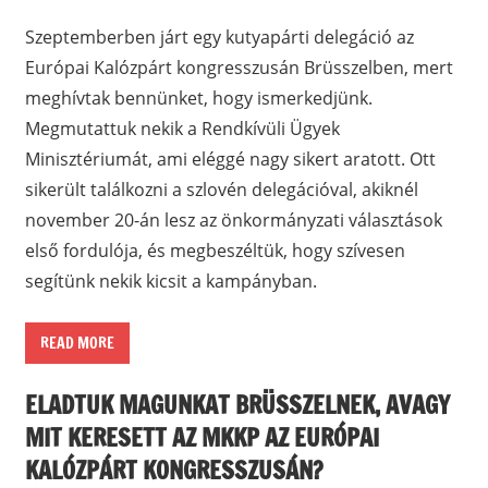
Szeptemberben járt egy kutyapárti delegáció az
Európai Kalózpárt kongresszusán Brüsszelben, mert
meghívtak bennünket, hogy ismerkedjünk.
Megmutattuk nekik a Rendkívüli Ügyek
Minisztériumát, ami eléggé nagy sikert aratott. Ott
sikerült találkozni a szlovén delegációval, akiknél
november 20-án lesz az önkormányzati választások
első fordulója, és megbeszéltük, hogy szívesen
segítünk nekik kicsit a kampányban.
READ MORE
ELADTUK MAGUNKAT BRÜSSZELNEK, AVAGY
MIT KERESETT AZ MKKP AZ EURÓPAI
KALÓZPÁRT KONGRESSZUSÁN?