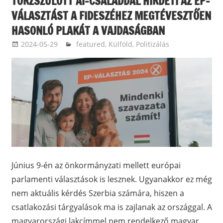
TORZSZÜLÖTT AI-CSALÁDDAL HIRDETI AZ EP-
VÁLASZTÁST A FIDESZÉHEZ MEGTÉVESZTŐEN
HASONLÓ PLAKÁT A VAJDASÁGBAN
2024-05-29
langdavid
featured
,
Külföld
,
Politizálás
Június 9-én az önkormányzati mellett európai
parlamenti választások is lesznek. Ugyanakkor ez még
nem aktuális kérdés Szerbia számára, hiszen a
csatlakozási tárgyalások ma is zajlanak az országgal. A
magyarországi lakcímmel nem rendelkező magyar