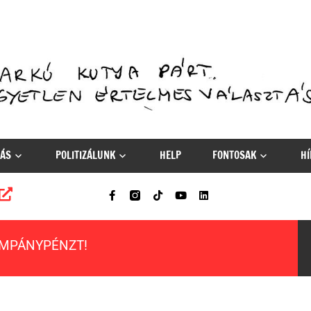
ÁS
POLITIZÁLUNK
HELP
FONTOSAK
HÍ
AMPÁNYPÉNZT!