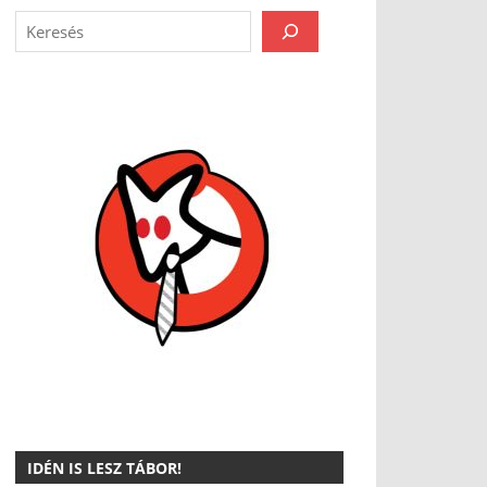
IDÉN IS LESZ TÁBOR!