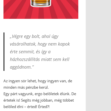
„Végre egy bolt, ahol úgy
vásárolhatok, hogy nem kapok
érte semmit, és így a
házhozszállítás miatt sem kell
aggódnom.”
Az ingyen sör lehet, hogy ingyen van, de
minden más pénzbe kerül.
Egy párt vagyunk, ergo belőletek élünk. De
értetek is! Segíts még jobban, még többet
belőled élni – érted! Érted?!