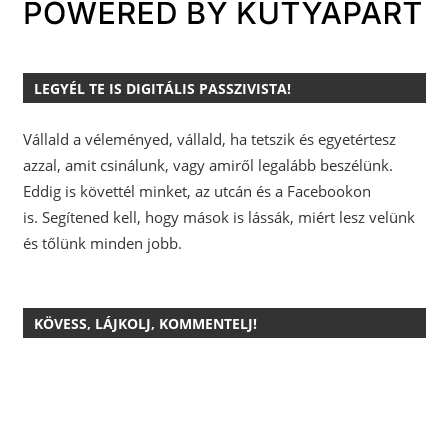
LEGYÉL TE IS DIGITÁLIS PASSZIVISTA!
Vállald a véleményed, vállald, ha tetszik és egyetértesz
azzal, amit csinálunk, vagy amiről legalább beszélünk.
Eddig is követtél minket, az utcán és a Facebookon
is.
Segítened kell, hogy mások is lássák, miért lesz velünk
és tőlünk minden jobb.
KÖVESS, LÁJKOLJ, KOMMENTELJ!