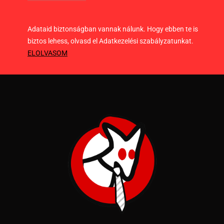
Adataid biztonságban vannak nálunk. Hogy ebben te is
biztos lehess, olvasd el Adatkezelési szabályzatunkat.
ELOLVASOM