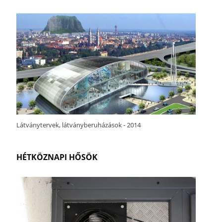
Látványtervek, látványberuházások - 2014
HÉTKÖZNAPI HŐSÖK