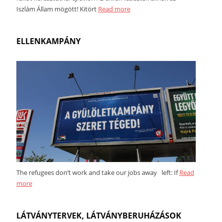
Iszlám Állam mögött! Kitört
Read more
ELLENKAMPÁNY
The refugees don’t work and take our jobs away left: If
Read
more
LÁTVÁNYTERVEK, LÁTVÁNYBERUHÁZÁSOK