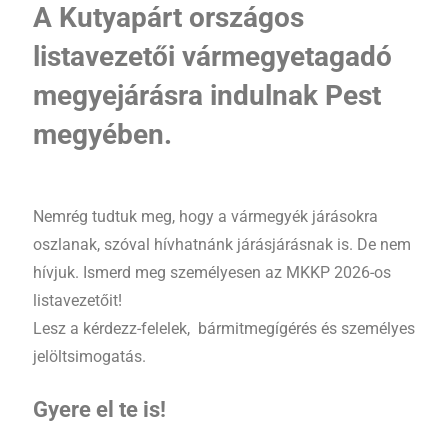
A Kutyapárt országos
listavezetői vármegyetagadó
megyejárásra indulnak Pest
megyében.
Nemrég tudtuk meg, hogy a vármegyék járásokra
oszlanak, szóval hívhatnánk járásjárásnak is. De nem
hívjuk. Ismerd meg személyesen az MKKP 2026-os
listavezetőit!
Lesz a kérdezz-felelek, bármitmegígérés és személyes
jelöltsimogatás.
Gyere el te is!