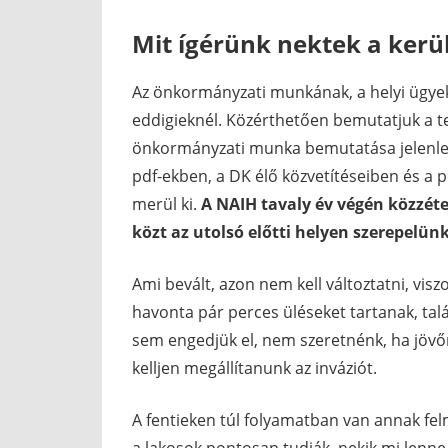
Mit ígérünk nektek a kerü
Az önkormányzati munkának, a helyi ügye
eddigieknél. Közérthetően bemutatjuk a t
önkormányzati munka bemutatása jelenleg 
pdf-ekben, a DK élő közvetítéseiben és 
merül ki.
A NAIH tavaly év végén közzéte
közt az utolsó előtti helyen szerepelün
Ami bevált, azon nem kell változtatni, visz
havonta pár perces üléseket tartanak, ta
sem engedjük el, nem szeretnénk, ha jövőre
kelljen megállítanunk az inváziót.
A fentieken túl folyamatban van annak fel