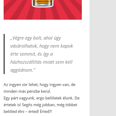
„Végre egy bolt, ahol úgy
vásárolhatok, hogy nem kapok
érte semmit, és így a
házhozszállítás miatt sem kell
aggódnom.”
Az ingyen sör lehet, hogy ingyen van, de
minden más pénzbe kerül.
Egy párt vagyunk, ergo belőletek élünk. De
értetek is! Segíts még jobban, még többet
belőled élni – érted! Érted?!