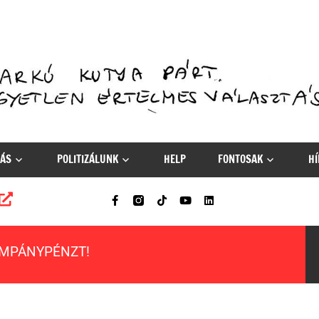
ÁS
POLITIZÁLUNK
HELP
FONTOSAK
HÍ
AMPÁNYPÉNZT!