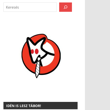
IDÉN IS LESZ TÁBOR!