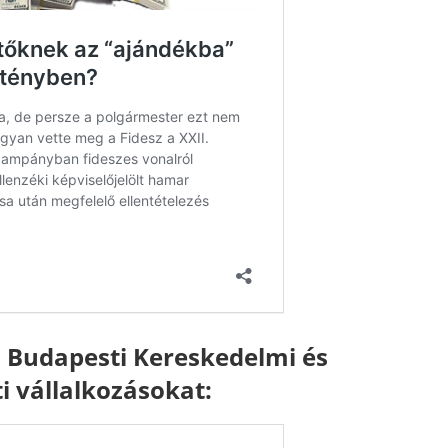
a Budapesti Kereskedelmi és
i vállalkozásokat: