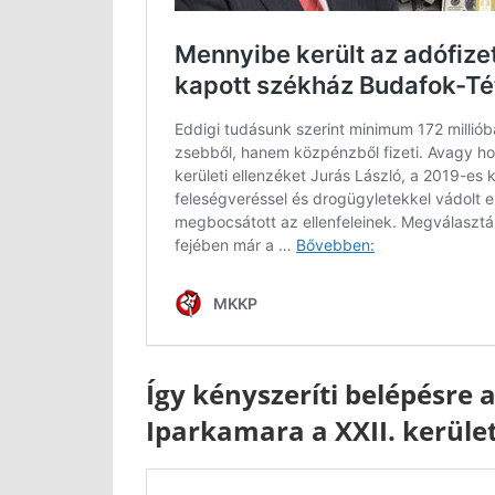
Így kényszeríti belépésre 
Iparkamara a XXII. kerület