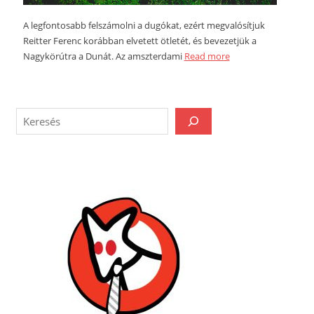
A legfontosabb felszámolni a dugókat, ezért megvalósítjuk
Reitter Ferenc korábban elvetett ötletét, és bevezetjük a
Nagykörútra a Dunát. Az amszterdami
Read more