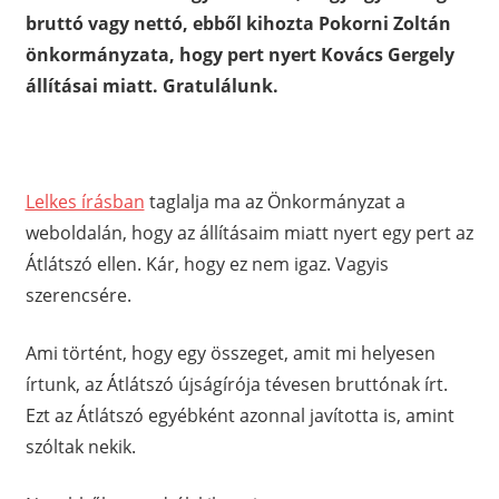
bruttó vagy nettó, ebből kihozta Pokorni Zoltán
önkormányzata, hogy pert nyert Kovács Gergely
állításai miatt. Gratulálunk.
Lelkes írásban
taglalja ma az Önkormányzat a
weboldalán, hogy az állításaim miatt nyert egy pert az
Átlátszó ellen. Kár, hogy ez nem igaz. Vagyis
szerencsére.
Ami történt, hogy egy összeget, amit mi helyesen
írtunk, az Átlátszó újságírója tévesen bruttónak írt.
Ezt az Átlátszó egyébként azonnal javította is, amint
szóltak nekik.