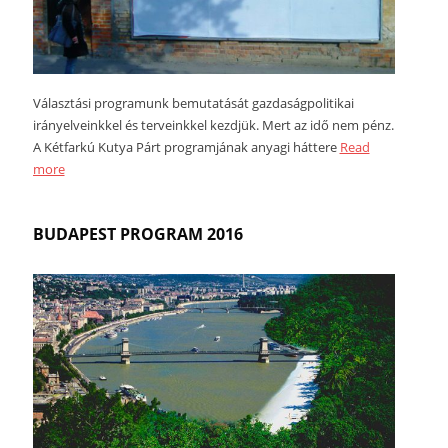
Választási programunk bemutatását gazdaságpolitikai
irányelveinkkel és terveinkkel kezdjük. Mert az idő nem pénz.
A Kétfarkú Kutya Párt programjának anyagi háttere
Read
more
BUDAPEST PROGRAM 2016