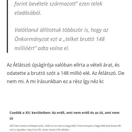
forint bevétele származott” ezen telek
eladásából.
Valótlanul állítottuk többször is, hogy az
Önkormányzat ezt a „telket bruttó 148
millióért” adta volna el.
Az Átlátszó újságírója valóban elírta a vételi árat, és
odatette a bruttó szót a 148 millió elé. Az Átlátszó. De
nem mi. A mi írásunkban ez a rész így néz ki: