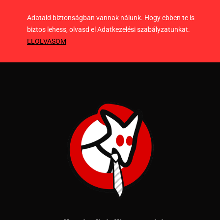
Adataid biztonságban vannak nálunk. Hogy ebben te is
biztos lehess, olvasd el Adatkezelési szabályzatunkat.
ELOLVASOM