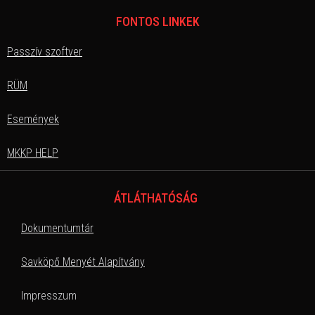
FONTOS LINKEK
Passzív szoftver
RÜM
Események
MKKP HELP
ÁTLÁTHATÓSÁG
Dokumentumtár
Savköpő Menyét Alapítvány
Impresszum