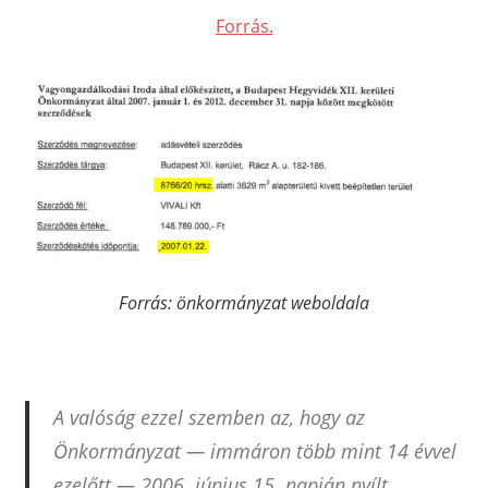
Forrás.
Forrás: önkormányzat weboldala
A valóság ezzel szemben az, hogy az
Önkormányzat — immáron több mint 14 évvel
ezelőtt — 2006. június 15. napján nyílt