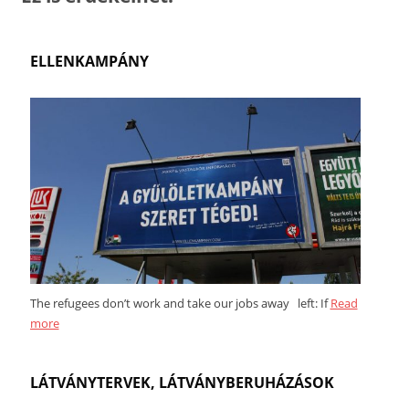
ELLENKAMPÁNY
The refugees don’t work and take our jobs away left: If
Read
more
LÁTVÁNYTERVEK, LÁTVÁNYBERUHÁZÁSOK