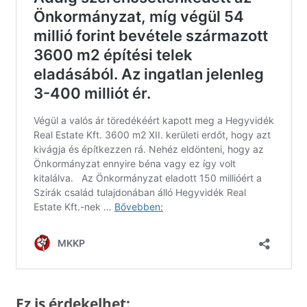
Ez is érdekelhet: