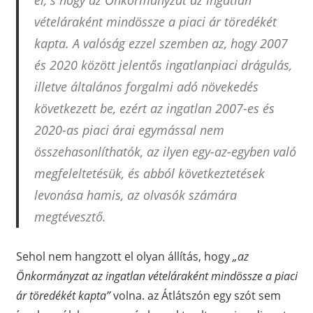
vételáraként mindössze a piaci ár töredékét
kapta. A valóság ezzel szemben az, hogy 2007
és 2020 között jelentős ingatlanpiaci drágulás,
illetve általános forgalmi adó növekedés
következett be, ezért az ingatlan 2007-es és
2020-as piaci árai egymással nem
összehasonlíthatók, az ilyen egy-az-egyben való
megfeleltetésük, és abból következtetések
levonása hamis, az olvasók számára
megtévesztő.
Sehol nem hangzott el olyan állítás, hogy
„az
Önkormányzat az ingatlan vételáraként mindössze a piaci
ár töredékét kapta”
volna. az Átlátszón egy szót sem