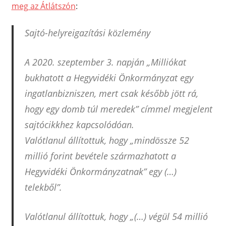
meg az Átlátszón
:
Sajtó-helyreigazítási közlemény
A 2020. szeptember 3. napján „Milliókat
bukhatott a Hegyvidéki Önkormányzat egy
ingatlanbizniszen, mert csak később jött rá,
hogy egy domb túl meredek” címmel megjelent
sajtócikkhez kapcsolódóan.
Valótlanul állítottuk, hogy „mindössze 52
millió forint bevétele származhatott a
Hegyvidéki Önkormányzatnak” egy (…)
telekből”.
Valótlanul állítottuk, hogy „(…) végül 54 millió