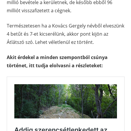
millió bevétele a kerületnek, de később ebből 96
milliót visszafizetett a cégnek.
Természetesen ha a Kovács Gergely névből elveszünk
4 betűt és 7-et kicserélünk, akkor pont kijön az
Átlátszó szó. Lehet véletlenül ez történt.
Akit érdekel a minden szempontból csúnya
történet, itt tudja elolvasni a részleteket: