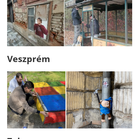
Veszprém