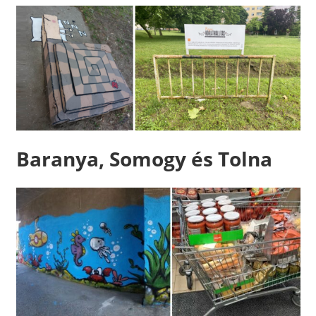
Baranya, Somogy és Tolna