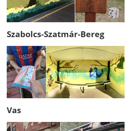
Szabolcs-Szatmár-Bereg
Vas