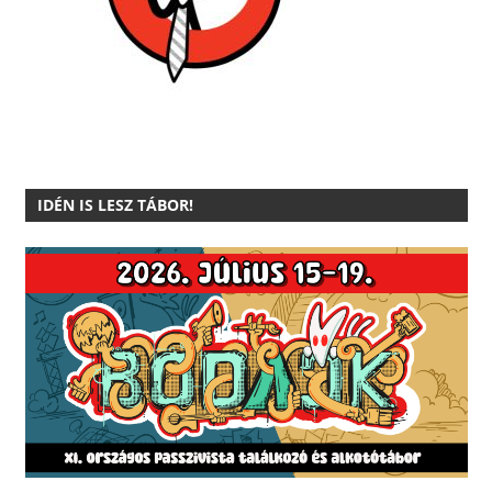
IDÉN IS LESZ TÁBOR!