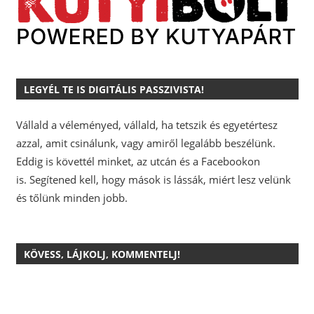
LEGYÉL TE IS DIGITÁLIS PASSZIVISTA!
Vállald a véleményed, vállald, ha tetszik és egyetértesz
azzal, amit csinálunk, vagy amiről legalább beszélünk.
Eddig is követtél minket, az utcán és a Facebookon
is.
Segítened kell, hogy mások is lássák, miért lesz velünk
és tőlünk minden jobb.
KÖVESS, LÁJKOLJ, KOMMENTELJ!