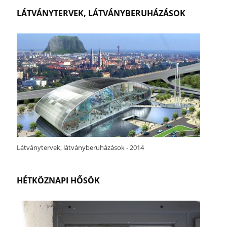
LÁTVÁNYTERVEK, LÁTVÁNYBERUHÁZÁSOK
Látványtervek, látványberuházások - 2014
HÉTKÖZNAPI HŐSÖK