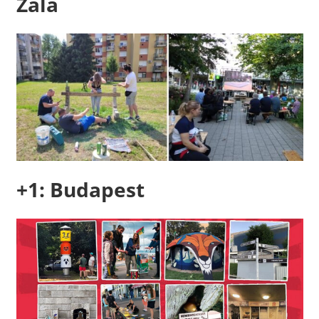
Zala
+1: Budapest