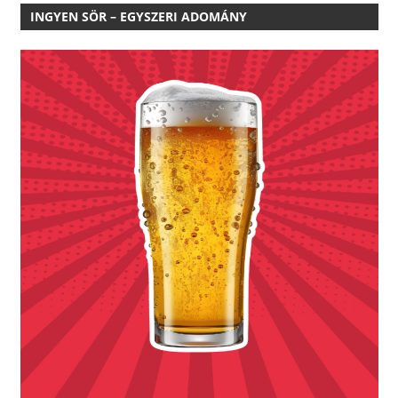
INGYEN SÖR – EGYSZERI ADOMÁNY