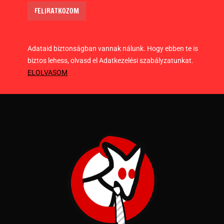
Adataid biztonságban vannak nálunk. Hogy ebben te is
biztos lehess, olvasd el Adatkezelési szabályzatunkat.
ELOLVASOM