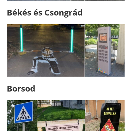
Békés és Csongrád
Borsod