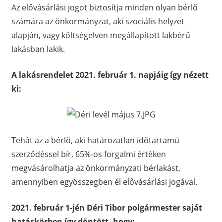
Az elővásárlási jogot biztosítja minden olyan bérlő
számára az önkormányzat, aki szociális helyzet
alapján, vagy költségelven megállapított lakbérű
lakásban lakik.
A lakásrendelet 2021. február 1. napjáig így nézett
ki:
Tehát az a bérlő, aki határozatlan időtartamú
szerződéssel bír, 65%-os forgalmi értéken
megvásárolhatja az önkormányzati bérlakást,
amennyiben egyösszegben él elővásárlási jogával.
2021. február 1-jén Déri Tibor polgármester saját
hatáskörben így döntött, hogy: