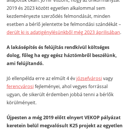
2019 és 2023 között egyetlen alkalommal sem
kezdeményezte szerződés felmondását, minden
esetben a bérlő jelentette be felmondási szándékát –
derült ki is adatigénylésünkből még 2023 áprilisában
.
A lakásépítés és felújítás rendkívül költséges
dolog, főleg ha egy egész háztömbről beszélünk,
ami felújítandó.
Jó ellenpélda erre az elmúlt 4 év
józsefvárosi
vagy
ferencvárosi
fejleményei, ahol vegyes forrással
ugyan, de sikerült érdemben jobbá tenni a bérlők
körülményeit.
Újpesten a még 2019 előtt elnyert VEKOP pályázat
keretein belül megvalósult K25 projekt az egyetlen