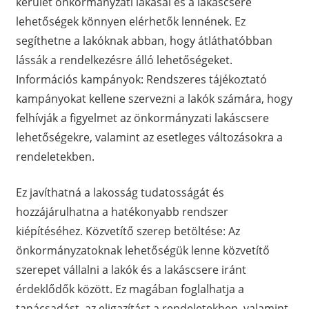
kerület önkormányzati lakásai és a lakáscsere
lehetőségek könnyen elérhetők lennének. Ez
segíthetne a lakóknak abban, hogy átláthatóbban
lássák a rendelkezésre álló lehetőségeket.
Információs kampányok: Rendszeres tájékoztató
kampányokat kellene szervezni a lakók számára, hogy
felhívják a figyelmet az önkormányzati lakáscsere
lehetőségekre, valamint az esetleges változásokra a
rendeletekben.
Ez javíthatná a lakosság tudatosságát és
hozzájárulhatna a hatékonyabb rendszer
kiépítéséhez. Közvetítő szerep betöltése: Az
önkormányzatoknak lehetőségük lenne közvetítő
szerepet vállalni a lakók és a lakáscsere iránt
érdeklődők között. Ez magában foglalhatja a
tanácsadást, az eligazítást a rendeletekben, valamint