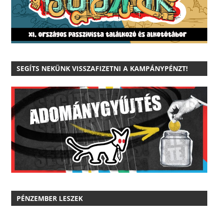
SEGÍTS NEKÜNK VISSZAFIZETNI A KAMPÁNYPÉNZT!
PÉNZEMBER LESZEK