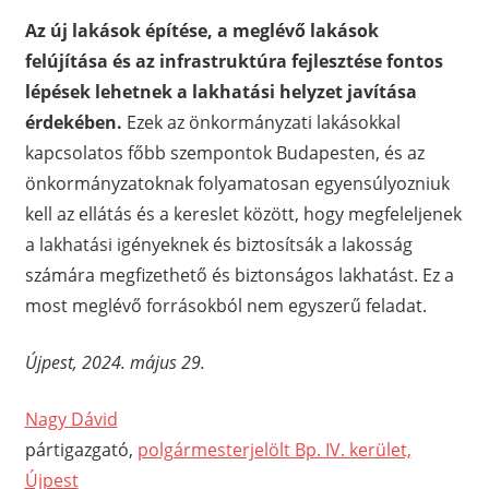
Az új lakások építése, a meglévő lakások
felújítása és az infrastruktúra fejlesztése fontos
lépések lehetnek a lakhatási helyzet javítása
érdekében.
Ezek az önkormányzati lakásokkal
kapcsolatos főbb szempontok Budapesten, és az
önkormányzatoknak folyamatosan egyensúlyozniuk
kell az ellátás és a kereslet között, hogy megfeleljenek
a lakhatási igényeknek és biztosítsák a lakosság
számára megfizethető és biztonságos lakhatást. Ez a
most meglévő forrásokból nem egyszerű feladat.
Újpest, 2024. május 29.
Nagy Dávid
pártigazgató,
polgármesterjelölt Bp. IV. kerület,
Újpest