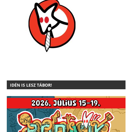
IDÉN IS LESZ TÁBOR!