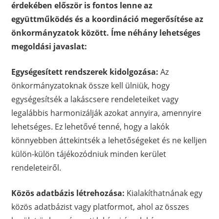
érdekében először is fontos lenne az
együttműködés és a koordináció megerősítése az
önkormányzatok között. Íme néhány lehetséges
megoldási javaslat:
Egységesített rendszerek kidolgozása:
Az
önkormányzatoknak össze kell ülniük, hogy
egységesítsék a lakáscsere rendeleteiket vagy
legalábbis harmonizálják azokat annyira, amennyire
lehetséges. Ez lehetővé tenné, hogy a lakók
könnyebben áttekintsék a lehetőségeket és ne kelljen
külön-külön tájékozódniuk minden kerület
rendeleteiről.
Közös adatbázis létrehozása:
Kialakíthatnának egy
közös adatbázist vagy platformot, ahol az összes