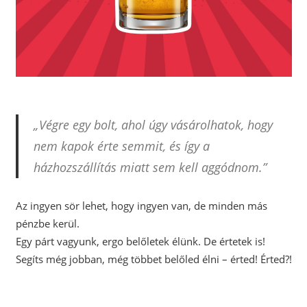
„Végre egy bolt, ahol úgy vásárolhatok, hogy
nem kapok érte semmit, és így a
házhozszállítás miatt sem kell aggódnom.”
Az ingyen sör lehet, hogy ingyen van, de minden más
pénzbe kerül.
Egy párt vagyunk, ergo belőletek élünk. De értetek is!
Segíts még jobban, még többet belőled élni – érted! Érted?!