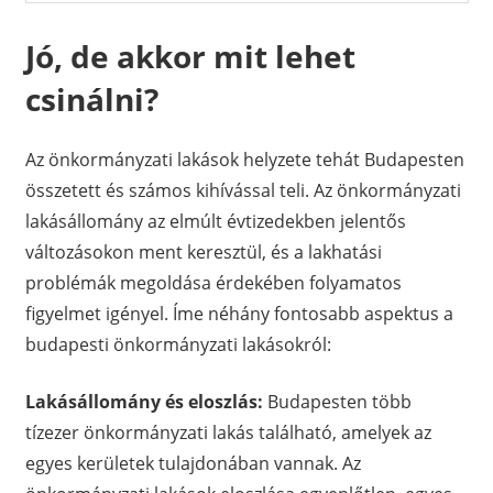
Jó, de akkor mit lehet
csinálni?
Az önkormányzati lakások helyzete tehát Budapesten
összetett és számos kihívással teli. Az önkormányzati
lakásállomány az elmúlt évtizedekben jelentős
változásokon ment keresztül, és a lakhatási
problémák megoldása érdekében folyamatos
figyelmet igényel. Íme néhány fontosabb aspektus a
budapesti önkormányzati lakásokról:
Lakásállomány és eloszlás:
Budapesten több
tízezer önkormányzati lakás található, amelyek az
egyes kerületek tulajdonában vannak. Az