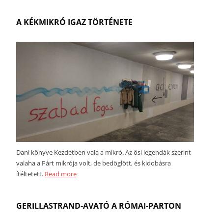
A KÉKMIKRÓ IGAZ TÖRTÉNETE
Dani könyve Kezdetben vala a mikró. Az ősi legendák szerint
valaha a Párt mikrója volt, de bedöglött, és kidobásra
ítéltetett.
Read more
GERILLASTRAND-AVATÓ A RÓMAI-PARTON