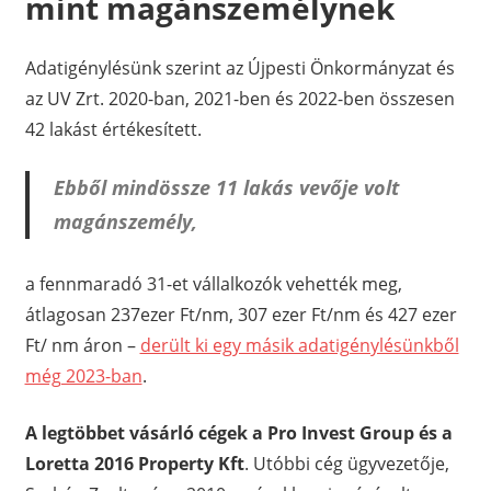
mint magánszemélynek
Adatigénylésünk szerint az Újpesti Önkormányzat és
az UV Zrt. 2020-ban, 2021-ben és 2022-ben összesen
42 lakást értékesített.
Ebből mindössze 11 lakás vevője volt
magánszemély,
a fennmaradó 31-et vállalkozók vehették meg,
átlagosan 237ezer Ft/nm, 307 ezer Ft/nm és 427 ezer
Ft/ nm áron –
derült ki egy másik adatigénylésünkből
még 2023-ban
.
A legtöbbet vásárló cégek a Pro Invest Group és a
Loretta 2016 Property Kft
. Utóbbi cég ügyvezetője,