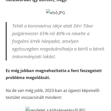
Tehát a koronavírus ideje alatt Déri Tibor
polgármester 65%-ról 80%-ra növelte a
forgalmi érték hányadot, amelyen
egyösszegben megvásárolhatja a bérlő a bérelt
önkormányzati lakást.
Ez még jobban megnehezítette a fent feszegetett
probléma megoldását.
Na de van még jobb, 2023-ban az újpesti képviselő-
testület visszacsinált mindent: