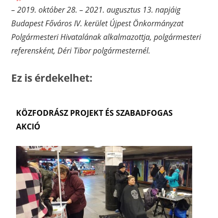
– 2019. október 28. – 2021. augusztus 13. napjáig
Budapest Főváros IV. kerület Újpest Önkormányzat
Polgármesteri Hivatalának alkalmazottja, polgármesteri
referensként, Déri Tibor polgármesternél.
Ez is érdekelhet:
KÖZFODRÁSZ PROJEKT ÉS SZABADFOGAS
AKCIÓ