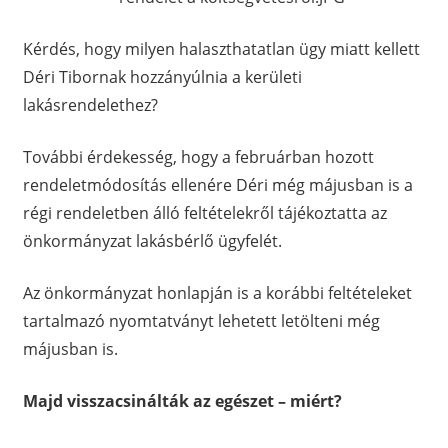
Kérdés, hogy milyen halaszthatatlan ügy miatt kellett
Déri Tibornak hozzányúlnia a kerületi
lakásrendelethez?
További érdekesség, hogy a februárban hozott
rendeletmódosítás ellenére Déri még májusban is a
régi rendeletben álló feltételekről tájékoztatta az
önkormányzat lakásbérlő ügyfelét.
Az önkormányzat honlapján is a korábbi feltételeket
tartalmazó nyomtatványt lehetett letölteni még
májusban is.
Majd visszacsinálták az egészet – miért?