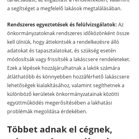
a segítséget a megfelelő lakások megtalálásában.
Rendszeres egyeztetések és felülvizsgálatok:
Az
önkormányzatoknak rendszeres időközönként össze
kell ülniük, hogy áttekintsék a rendelkezésre álló
adatokat és tapasztalatokat, és szükség esetén
módosítsák vagy frissítsék a lakáscsere rendeleteket.
Ezek a lépések hozzájárulhatnak a lakók számára
átláthatóbb és könnyebben hozzáférhető lakáscsere
lehetőségek kialakításához, valamint segíthetnek a
különböző kerületek önkormányzatainak közötti
együttműködés megerősítésében a lakhatási
problémák megoldása érdekében.
Többet adnak el cégnek,