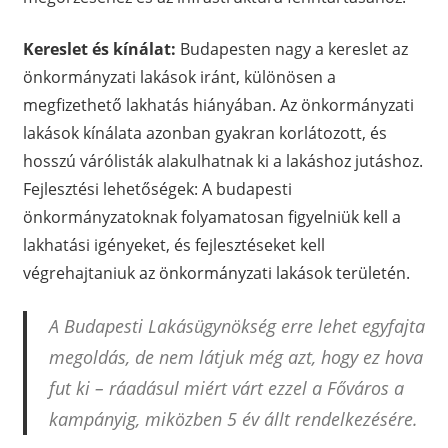
Kereslet és kínálat:
Budapesten nagy a kereslet az
önkormányzati lakások iránt, különösen a
megfizethető lakhatás hiányában. Az önkormányzati
lakások kínálata azonban gyakran korlátozott, és
hosszú várólisták alakulhatnak ki a lakáshoz jutáshoz.
Fejlesztési lehetőségek: A budapesti
önkormányzatoknak folyamatosan figyelniük kell a
lakhatási igényeket, és fejlesztéseket kell
végrehajtaniuk az önkormányzati lakások területén.
A Budapesti Lakásügynökség erre lehet egyfajta
megoldás, de nem látjuk még azt, hogy ez hova
fut ki – ráadásul miért várt ezzel a Főváros a
kampányig, miközben 5 év állt rendelkezésére.