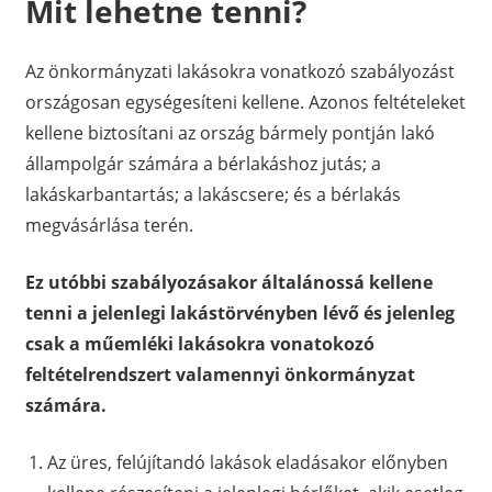
Mit lehetne tenni?
Az önkormányzati lakásokra vonatkozó szabályozást
országosan egységesíteni kellene. Azonos feltételeket
kellene biztosítani az ország bármely pontján lakó
állampolgár számára a bérlakáshoz jutás; a
lakáskarbantartás; a lakáscsere; és a bérlakás
megvásárlása terén.
Ez utóbbi szabályozásakor általánossá kellene
tenni a jelenlegi lakástörvényben lévő és jelenleg
csak a műemléki lakásokra vonatokozó
feltételrendszert valamennyi önkormányzat
számára.
Az üres, felújítandó lakások eladásakor előnyben