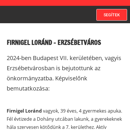
SEGÍTEK
FIRNIGEL LORÁND – ERZSÉBETVÁROS
2024-ben Budapest VII. kerületében, vagyis
Erzsébetvárosban is bejutottunk az
önkormányzatba. Képviselőnk
bemutatkozása:
Firnigel Loránd
vagyok, 39 éves, 4 gyermekes apuka.
Fél évtizede a Dohány utcában lakunk, a gyerekeknek
hála szervesen kötődünk a 7. kerülethez. Aktív