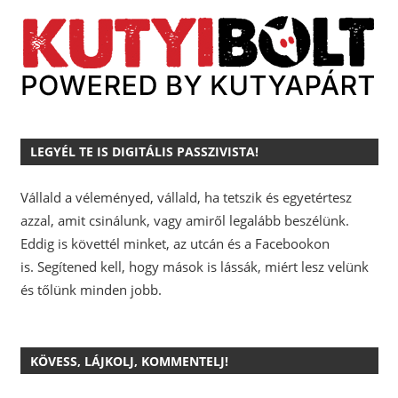
LEGYÉL TE IS DIGITÁLIS PASSZIVISTA!
Vállald a véleményed, vállald, ha tetszik és egyetértesz
azzal, amit csinálunk, vagy amiről legalább beszélünk.
Eddig is követtél minket, az utcán és a Facebookon
is.
Segítened kell, hogy mások is lássák, miért lesz velünk
és tőlünk minden jobb.
KÖVESS, LÁJKOLJ, KOMMENTELJ!