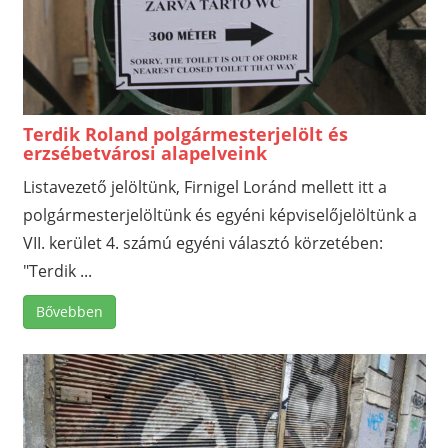
Terdik Roland polgármesterjelölt és
erzsébetvárosi alapelveink
Listavezető jelöltünk, Firnigel Loránd mellett itt a
polgármesterjelöltünk és egyéni képviselőjelöltünk a
VII. kerület 4. számú egyéni választó körzetében:
"Terdik ...
Bővebben