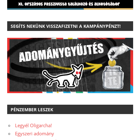
SEGÍTS NEKÜNK VISSZAFIZETNI A KAMPÁNYPÉNZT!
PÉNZEMBER LESZEK
Legyél Oligarcha!
Egyszeri adomány