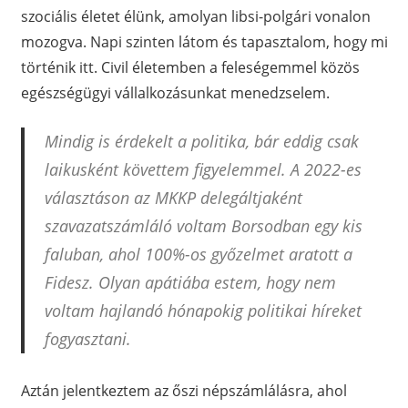
szociális életet élünk, amolyan libsi-polgári vonalon
mozogva. Napi szinten látom és tapasztalom, hogy mi
történik itt. Civil életemben a feleségemmel közös
egészségügyi vállalkozásunkat menedzselem.
Mindig is érdekelt a politika, bár eddig csak
laikusként követtem figyelemmel. A 2022-es
választáson az MKKP delegáltjaként
szavazatszámláló voltam Borsodban egy kis
faluban, ahol 100%-os győzelmet aratott a
Fidesz. Olyan apátiába estem, hogy nem
voltam hajlandó hónapokig politikai híreket
fogyasztani.
Aztán jelentkeztem az őszi népszámlálásra, ahol