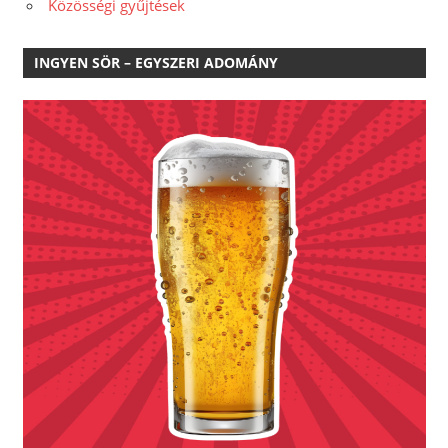
Közösségi gyűjtések
INGYEN SÖR – EGYSZERI ADOMÁNY