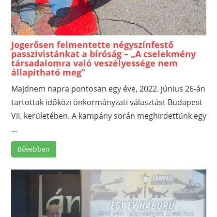
Jogerősen felmentette négyszínfestő
passzivistánkat a bíróság – „A cselekmény
társadalomra való veszélyessége nem
állapítható meg”
Majdnem napra pontosan egy éve, 2022. június 26-án
tartottak időközi önkormányzati választást Budapest
VII. kerületében. A kampány során meghirdettünk egy
...
Bővebben