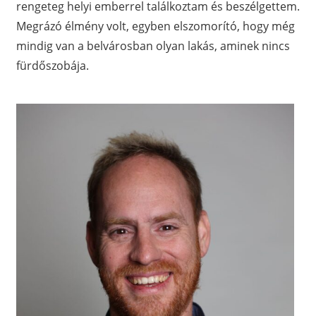
rengeteg helyi emberrel találkoztam és beszélgettem.
Megrázó élmény volt, egyben elszomorító, hogy még
mindig van a belvárosban olyan lakás, aminek nincs
fürdőszobája.