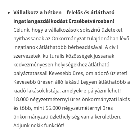
Vállalkozz a hétben – felelős és átlátható
ingatlangazdálkodást Erzsébetvárosban!
Célunk, hogy a vállalkozások sokszínű üzleteket
nyithassanak az Önkormányzat tulajdonában lévő
ingatlanok átláthatóbb bérbeadásával. A civil
szervezetek, kulturális közösségek jussanak
kedvezményesen helyiségekhez átlátható
pályáztatással! Kevesebb üres, omladozó üzletet!
Kevesebb üresen álló lakást! Legyen átláthatóbb a
kiadó lakások listája, amelyekre pályázni lehet!
18.000 négyzetméternyi üres önkormányzati lakás
és több, mint 55.000 négyzetméternyi üres
önkormányzati üzlethelyiség van a kerületben.
Adjunk nekik funkciót!