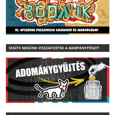
SEGÍTS NEKÜNK VISSZAFIZETNI A KAMPÁNYPÉNZT!