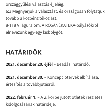
országgyűlési választás éjjeléig.
6:3 Megnyerjük a választást, és országosan folytatjuk
tovább a közpénz tékozlást.
8-118 Világuralom. A RÓSÁNÉKATÉKA-pályázókról
elnevezünk egy-egy kisbolygót.
HATÁRIDŐK
2021. december 20. éjfél
– Beadási határidő.
2021. december 30.
– Koncepciótervek elbírálása,
értesítés a továbbjutásról.
2022. február 1.
– A 2. körbe jutott ötletek részletes
kidolgozásának határideje.