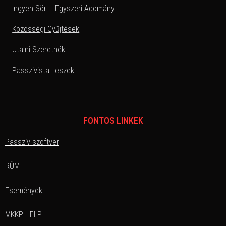
Ingyen Sör – Egyszeri Adomány
Közösségi Gyűjtések
Utalni Szeretnék
Passzivista Leszek
FONTOS LINKEK
Passzív szoftver
RÜM
Események
MKKP HELP