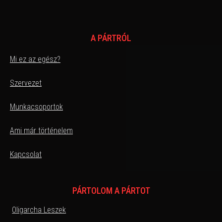
A PÁRTRÓL
Mi ez az egész?
Szervezet
Munkacsoportok
Ami már történelem
Kapcsolat
PÁRTOLOM A PÁRTOT
Oligarcha Leszek