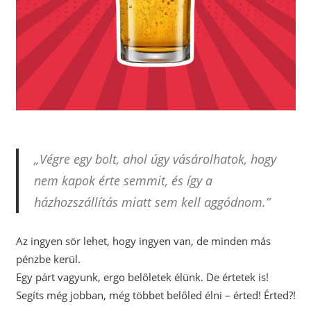
„Végre egy bolt, ahol úgy vásárolhatok, hogy
nem kapok érte semmit, és így a
házhozszállítás miatt sem kell aggódnom.”
Az ingyen sör lehet, hogy ingyen van, de minden más
pénzbe kerül.
Egy párt vagyunk, ergo belőletek élünk. De értetek is!
Segíts még jobban, még többet belőled élni – érted! Érted?!