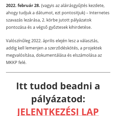
2022. február 28.
(vagyis az aláirásgyűjtés kezdete,
ahogy tudjuk a dátumot, ezt pontositjuk) – Internetes
szavazás lezárása, 2. körbe jutott pályázatok
pontozása és a végső győztesek kihirdetése.
Valószínűleg 2022. április elején lesz a választás,
addig kell lemenjen a szerződéskötés, a projektek
megvalósítása, dokumentálása és elszámolása az
MKKP felé.
Itt tudod beadni a
pályázatod:
JELENTKEZÉSI LAP