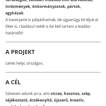
intézmények, önkormányzatok, pártok,
egyházak
.
A haverjaink is pályázhatnak, de ugyanúgy bíráljuk el
őket is, ráadásul nekik is be kell tartani a leadási
határidőt!
A PROJEKT
Lehet helyi, országos.
A CÉL
Szívesen adunk arra, ami
vicces, hasznos, szép,
tájékoztató, érzékenyítő, újszerű, kreatív,