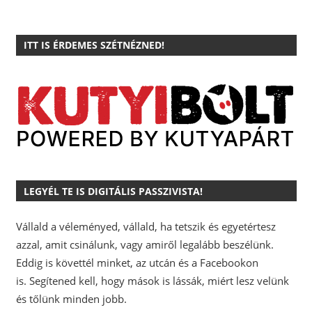
ITT IS ÉRDEMES SZÉTNÉZNED!
LEGYÉL TE IS DIGITÁLIS PASSZIVISTA!
Vállald a véleményed, vállald, ha tetszik és egyetértesz
azzal, amit csinálunk, vagy amiről legalább beszélünk.
Eddig is követtél minket, az utcán és a Facebookon
is.
Segítened kell, hogy mások is lássák, miért lesz velünk
és tőlünk minden jobb.