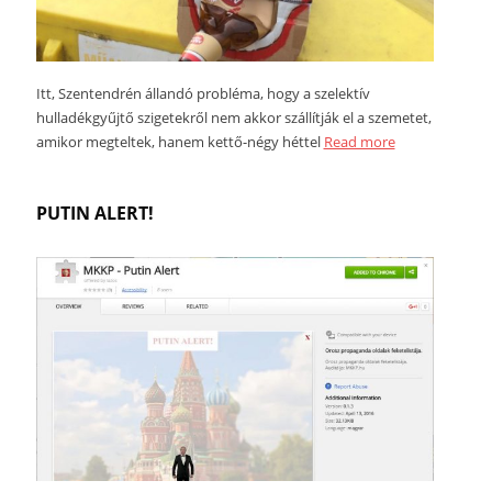
Itt, Szentendrén állandó probléma, hogy a szelektív
hulladékgyűjtő szigetekről nem akkor szállítják el a szemetet,
amikor megteltek, hanem kettő-négy héttel
Read more
PUTIN ALERT!