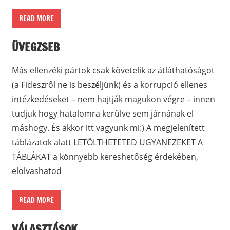
READ MORE
ÜVEGZSEB
Más ellenzéki pártok csak követelik az átláthatóságot
(a Fideszről ne is beszéljünk) és a korrupció ellenes
intézkedéseket – nem hajtják magukon végre – innen
tudjuk hogy hatalomra kerülve sem járnának el
máshogy. És akkor itt vagyunk mi:) A megjelenített
táblázatok alatt LETÖLTHETETED UGYANEZEKET A
TÁBLÁKAT a könnyebb kereshetőség érdekében,
elolvashatod
READ MORE
VÁLASZTÁSOK