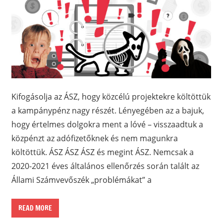
Kifogásolja az ÁSZ, hogy közcélú projektekre költöttük
a kampánypénz nagy részét. Lényegében az a bajuk,
hogy értelmes dolgokra ment a lóvé – visszaadtuk a
közpénzt az adófizetőknek és nem magunkra
költöttük. ÁSZ ÁSZ ÁSZ és megint ÁSZ. Nemcsak a
2020-2021 éves általános ellenőrzés során talált az
Állami Számvevőszék „problémákat” a
READ MORE