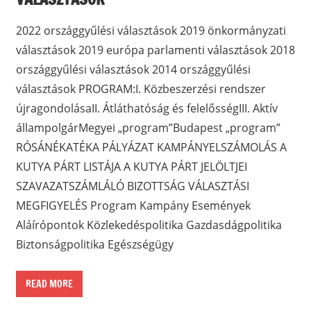
2022 országgyűlési választások 2019 önkormányzati
választások 2019 európa parlamenti választások 2018
országgyűlési választások 2014 országgyűlési
választások PROGRAM:I. Közbeszerzési rendszer
újragondolásaII. Átláthatóság és felelősségIII. Aktív
állampolgárMegyei „program”Budapest „program”
RÓSÁNÉKATÉKA PÁLYÁZAT KAMPÁNYELSZÁMOLÁS A
KUTYA PÁRT LISTÁJA A KUTYA PÁRT JELÖLTJEI
SZAVAZATSZÁMLÁLÓ BIZOTTSÁG VÁLASZTÁSI
MEGFIGYELÉS Program Kampány Események
Aláírópontok Közlekedéspolitika Gazdasdágpolitika
Biztonságpolitika Egészségügy
READ MORE