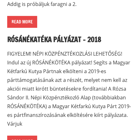
Addig is próbáljuk faragni a 2.
READ MORE
RÓSÁNÉKATÉKA PÁLYÁZAT – 2018
FIGYELEM! NÉPI KÖZPÉNZTÉKOZLÁSI LEHETŐSÉG!
Indul az új RÓSÁNÉKÖTÉKA pályázat! Segíts a Magyar
Kétfarkú Kutya Pártnak elkölteni a 2019-es
párttámogatásának azt a részét, melyet nem kell az
akciói miatt kirótt büntetésekre fordítania! A Rózsa
Sándor II. Népi Közpénztékozló Alap (továbbiakban
RÓSÁNÉKÖTÉKA) a Magyar Kétfarkú Kutya Párt 2019-
es pártfinanszírozásának elköltésére kiírt pályázata.
Várjuk