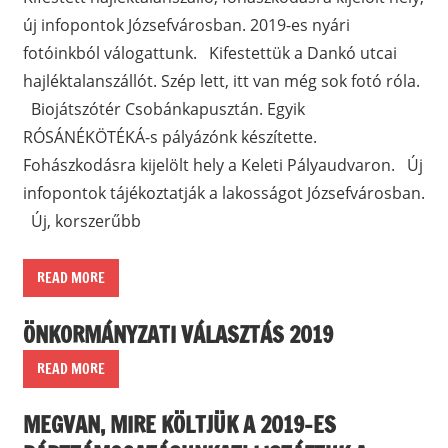
új infopontok Józsefvárosban. 2019-es nyári
fotóinkból válogattunk. Kifestettük a Dankó utcai
hajléktalanszállót. Szép lett, itt van még sok fotó róla.
Biojátszótér Csobánkapusztán. Egyik
RÓSÁNÉKÖTÉKÁ-s pályázónk készítette.
Fohászkodásra kijelölt hely a Keleti Pályaudvaron. Új
infopontok tájékoztatják a lakosságot Józsefvárosban.
Új, korszerűbb
READ MORE
ÖNKORMÁNYZATI VÁLASZTÁS 2019
READ MORE
MEGVAN, MIRE KÖLTJÜK A 2019-ES