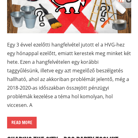
Egy 3 évvel ezelőtti hangfelvétel jutott el a HVG-hez
egy hónappal ezelőtt, emiatt kerestek meg minket két
hete. Ezen a hangfelvételen egy korábbi
taggyűlésünk, illetve egy azt megelőző beszélgetés
hallható, ahol az akkoriban problémát jelentő, még a
2018-2020-as időszakban összejött pénzügyi
problémák kezelése a téma hol komolyan, hol
viccesen. A
READ MORE