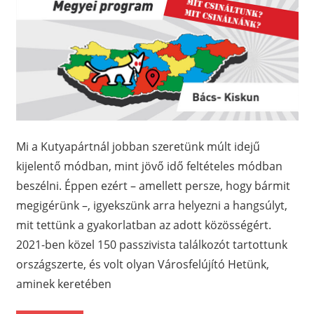
Mi a Kutyapártnál jobban szeretünk múlt idejű
kijelentő módban, mint jövő idő feltételes módban
beszélni. Éppen ezért – amellett persze, hogy bármit
megigérünk –, igyekszünk arra helyezni a hangsúlyt,
mit tettünk a gyakorlatban az adott közösségért.
2021-ben közel 150 passzivista találkozót tartottunk
országszerte, és volt olyan Városfelújító Hetünk,
aminek keretében