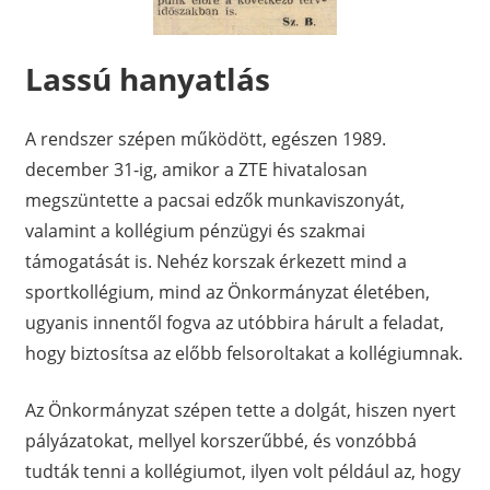
Lassú hanyatlás
A rendszer szépen működött, egészen 1989.
december 31-ig, amikor a ZTE hivatalosan
megszüntette a pacsai edzők munkaviszonyát,
valamint a kollégium pénzügyi és szakmai
támogatását is. Nehéz korszak érkezett mind a
sportkollégium, mind az Önkormányzat életében,
ugyanis innentől fogva az utóbbira hárult a feladat,
hogy biztosítsa az előbb felsoroltakat a kollégiumnak.
Az Önkormányzat szépen tette a dolgát, hiszen nyert
pályázatokat, mellyel korszerűbbé, és vonzóbbá
tudták tenni a kollégiumot, ilyen volt például az, hogy