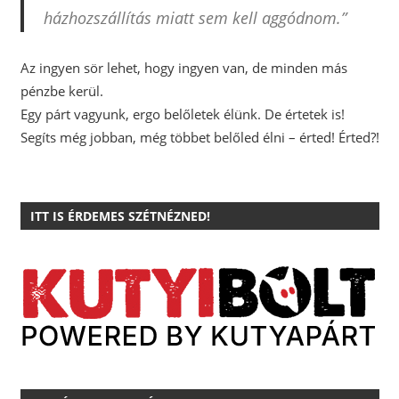
házhozszállítás miatt sem kell aggódnom.”
Az ingyen sör lehet, hogy ingyen van, de minden más
pénzbe kerül.
Egy párt vagyunk, ergo belőletek élünk. De értetek is!
Segíts még jobban, még többet belőled élni – érted! Érted?!
ITT IS ÉRDEMES SZÉTNÉZNED!