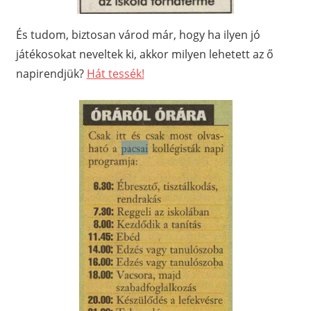
És tudom, biztosan várod már, hogy ha ilyen jó
játékosokat neveltek ki, akkor milyen lehetett az ő
napirendjük?
Hát tessék!