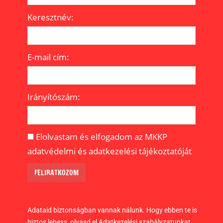
Keresztnév:
E-mail cím:
Irányítószám:
Elolvastam és elfogadom az MKKP
adatvédelmi és adatkezelési tájékoztatóját
Adataid biztonságban vannak nálunk. Hogy ebben te is
biztos lehess, olvasd el Adatkezelési szabályzatunkat.