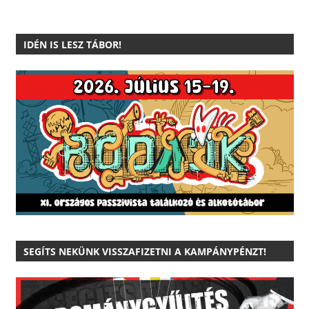
IDÉN IS LESZ TÁBOR!
SEGÍTS NEKÜNK VISSZAFIZETNI A KAMPÁNYPÉNZT!