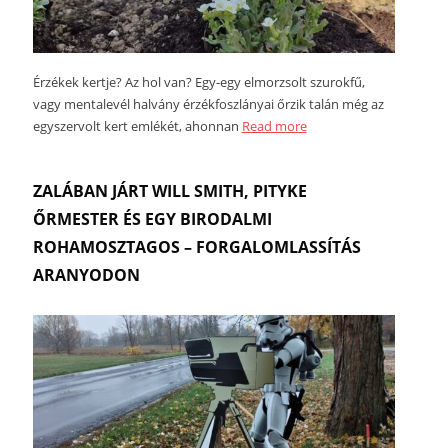
Érzékek kertje? Az hol van? Egy-egy elmorzsolt szurokfű,
vagy mentalevél halvány érzékfoszlányai őrzik talán még az
egyszervolt kert emlékét, ahonnan
Read more
ZALÁBAN JÁRT WILL SMITH, PITYKE
ŐRMESTER ÉS EGY BIRODALMI
ROHAMOSZTAGOS – FORGALOMLASSÍTÁS
ARANYODON