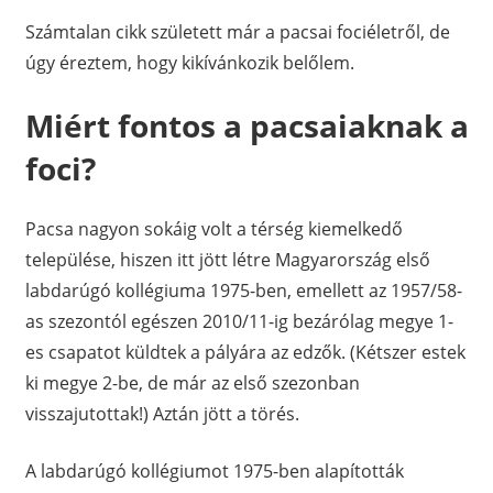
Számtalan cikk született már a pacsai fociéletről, de
úgy éreztem, hogy kikívánkozik belőlem.
Miért fontos a pacsaiaknak a
foci?
Pacsa nagyon sokáig volt a térség kiemelkedő
települése, hiszen itt jött létre Magyarország első
labdarúgó kollégiuma 1975-ben, emellett az 1957/58-
as szezontól egészen 2010/11-ig bezárólag megye 1-
es csapatot küldtek a pályára az edzők. (Kétszer estek
ki megye 2-be, de már az első szezonban
visszajutottak!) Aztán jött a törés.
A labdarúgó kollégiumot 1975-ben alapították