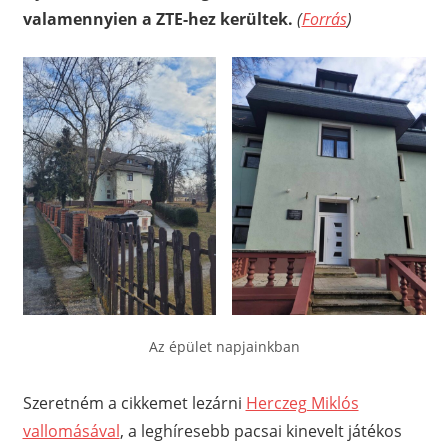
valamennyien a ZTE-hez kerültek.
(
Forrás
)
Az épület napjainkban
Szeretném a cikkemet lezárni
Herczeg Miklós
vallomásával
, a leghíresebb pacsai kinevelt játékos