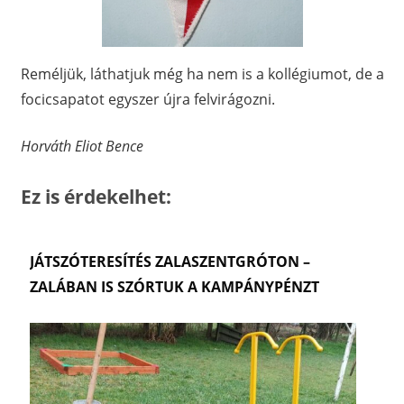
Reméljük, láthatjuk még ha nem is a kollégiumot, de a
focicsapatot egyszer újra felvirágozni.
Horváth Eliot Bence
Ez is érdekelhet:
JÁTSZÓTERESÍTÉS ZALASZENTGRÓTON –
ZALÁBAN IS SZÓRTUK A KAMPÁNYPÉNZT