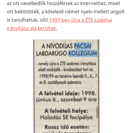
az ott nevelkedők hozzáfértek az internethez, mivel
ott bekötötték, a kötelező német nyelv mellett angolt
is tanulhattak, sőt!
1997-ben újra a ZTE szakmai
irányítása alá kerültek.