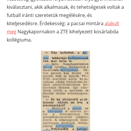
kiválasztani, akik alkalmasak, és tehetségesek voltak a
futball iránti szeretetük megélésére, és
kiteljesedésre. Érdekesség: a pacsai mintára
alakult
meg
Nagykapornakon a ZTE kihelyezett kosárlabda
kollégiuma.