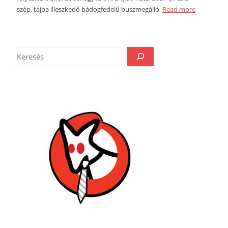
szép, tájba illeszkedő bádogfedelű buszmegálló,
Read more