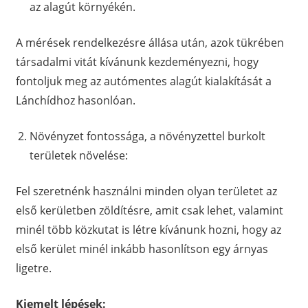
az alagút környékén.
A mérések rendelkezésre állása után, azok tükrében
társadalmi vitát kívánunk kezdeményezni, hogy
fontoljuk meg az autómentes alagút kialakítását a
Lánchídhoz hasonlóan.
Növényzet fontossága, a növényzettel burkolt
területek növelése:
Fel szeretnénk használni minden olyan területet az
első kerületben zöldítésre, amit csak lehet, valamint
minél több közkutat is létre kívánunk hozni, hogy az
első kerület minél inkább hasonlítson egy árnyas
ligetre.
Kiemelt lépések: