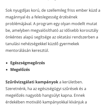
Sok nyugdíjas korú, de szellemileg friss ember küzd a
magánnyal és a feleslegesség érzésének
problémájával. A program egy olyan modellt mutat
be, amelyben megvalósítható az idősebb korosztály
önkéntes alapú segítsége az oktatási rendszerben a
tanulási nehézségekkel küzdő gyermekek
mentorálásán keresztül.
Egészségmegőrzés
Megelőzés
Szűrővizsgálati kampányok
a kerületben.
Szeretnénk, ha az egészségügyi szűrések és a
megelőzés nagyobb hangsúlyt kapna. Ennek
érdekében motiváló kampányokkal kívánjuk a