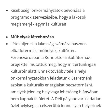
Kisebbségi önkormányzatok bevonása a
programok szervezésébe, hogy a lakosok
megismerjék egymás kultúráit
Műhelyek létrehozása
Létesüljenek a lakosság számára hasznos
előadótermek, műhelyek, kultúrtér.
Ferencvárosban a Konnektor inkubátorház-
projekttel mutattuk meg, hogy mit értünk igazi
kultúrtér alatt. Ennek továbbvitele a helyi
önkormányzatokban feladatunk. Szeretnénk
azokat a kulturális energiákat becsatornázni,
amelyek jelenleg hely vagy lehetőség hiányában
nem kapnak felületet. A Déli pályaudvar kiadatlan
üzlethelyiségeit célszerűbb lenne ilyen helyszínek