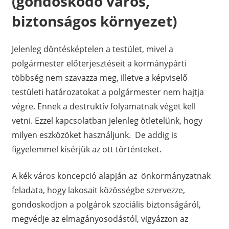
(gondoskodó város,
biztonságos környezet)
Jelenleg döntésképtelen a testület, mivel a
polgármester előterjesztéseit a kormánypárti
többség nem szavazza meg, illetve a képviselő
testületi határozatokat a polgármester nem hajtja
végre. Ennek a destruktív folyamatnak véget kell
vetni. Ezzel kapcsolatban jelenleg ötletelünk, hogy
milyen eszközöket használjunk. De addig is
figyelemmel kísérjük az ott történteket.
A kék város koncepció alapján az önkormányzatnak
feladata, hogy lakosait közösségbe szervezze,
gondoskodjon a polgárok szociális biztonságáról,
megvédje az elmagányosodástól, vigyázzon az