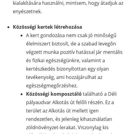
kialakítására használni, mintsem, hogy átadjuk az
enyészetnek.
Közösségi kertek létrehozása
A kert gondozása nem csak jó minőségű
élelmiszert biztosít, de a szabad levegőn
végzett munka pozitív hatással jár mentális
és fizikai egészségünkre, valamint a
kertészkedés bizonyítottan egy olyan
tevékenység, ami hozzájárulhat az
egészségmegőrzéshez.
Közösségi komposztáló
található a Déli
pályaudvar Alkotás út felőli részén. Ez a
terület az Alkotás út mellett igen
rendezetlen, és jelenleg kihasználatlan
zöldnövényzet-lerakat. Viszonylag kis