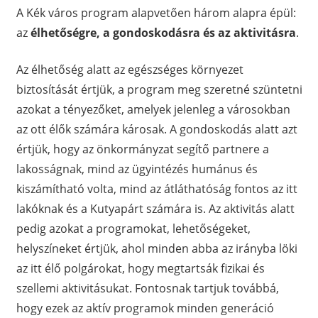
A Kék város program alapvetően három alapra épül:
az
élhetőségre, a gondoskodásra és az aktivitásra
.
Az élhetőség alatt az egészséges környezet
biztosítását értjük, a program meg szeretné szüntetni
azokat a tényezőket, amelyek jelenleg a városokban
az ott élők számára károsak. A gondoskodás alatt azt
értjük, hogy az önkormányzat segítő partnere a
lakosságnak, mind az ügyintézés humánus és
kiszámítható volta, mind az átláthatóság fontos az itt
lakóknak és a Kutyapárt számára is. Az aktivitás alatt
pedig azokat a programokat, lehetőségeket,
helyszíneket értjük, ahol minden abba az irányba löki
az itt élő polgárokat, hogy megtartsák fizikai és
szellemi aktivitásukat. Fontosnak tartjuk továbbá,
hogy ezek az aktív programok minden generáció