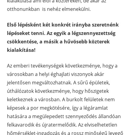
kialakulása ami elől a köztereken, de akár az
otthonunkban is nehéz elmenekülni.
Első lépésként két konkrét irányba szeretnénk
lépéseket tenni. Az egyik a légszennyezettség
csökkentése, a másik a hűvösebb közterek
kialakítása!
Az emberi tevékenységek következménye, hogy a
városokban a helyi éghajlati viszonyok akár
jelentősen megváltozhatnak. A sűrű épületek,
úthálózatok következménye, hogy hőszigetek
keletkeznek a városban. A burkolt felületek nem
képesek a por megkötésére, így a légáramlat
hatására a megülepedett szennyeződés állandóan
felkavarodik és újratermelődik. Az elviselhetetlen
hőmérséklet-ingadozás és a rossz minőségű levegő