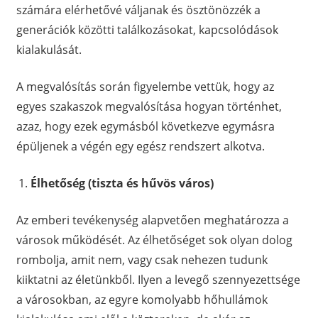
számára elérhetővé váljanak és ösztönözzék a
generációk közötti találkozásokat, kapcsolódások
kialakulását.
A megvalósítás során figyelembe vettük, hogy az
egyes szakaszok megvalósítása hogyan történhet,
azaz, hogy ezek egymásból következve egymásra
épüljenek a végén egy egész rendszert alkotva.
Élhetőség (tiszta és hűvös város)
Az emberi tevékenység alapvetően meghatározza a
városok működését. Az élhetőséget sok olyan dolog
rombolja, amit nem, vagy csak nehezen tudunk
kiiktatni az életünkből. Ilyen a levegő szennyezettsége
a városokban, az egyre komolyabb hőhullámok