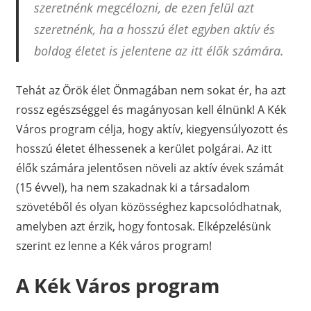
szeretnénk megcélozni, de ezen felül azt
szeretnénk, ha a hosszú élet egyben aktív és
boldog életet is jelentene az itt élők számára.
Tehát az Örök élet Önmagában nem sokat ér, ha azt
rossz egészséggel és magányosan kell élnünk! A Kék
Város program célja, hogy aktív, kiegyensúlyozott és
hosszú életet élhessenek a kerület polgárai. Az itt
élők számára jelentősen növeli az aktív évek számát
(15 évvel), ha nem szakadnak ki a társadalom
szövetéből és olyan közösséghez kapcsolódhatnak,
amelyben azt érzik, hogy fontosak. Elképzelésünk
szerint ez lenne a Kék város program!
A Kék Város program