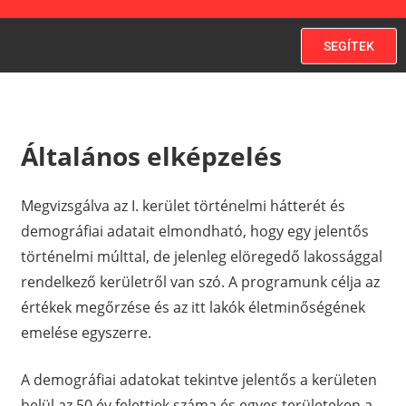
SEGÍTEK
Általános elképzelés
Megvizsgálva az I. kerület történelmi hátterét és
demográfiai adatait elmondható, hogy egy jelentős
történelmi múlttal, de jelenleg elöregedő lakossággal
rendelkező kerületről van szó. A programunk célja az
értékek megőrzése és az itt lakók életminőségének
emelése egyszerre.
A demográfiai adatokat tekintve jelentős a kerületen
belül az 50 év felettiek száma és egyes területeken a