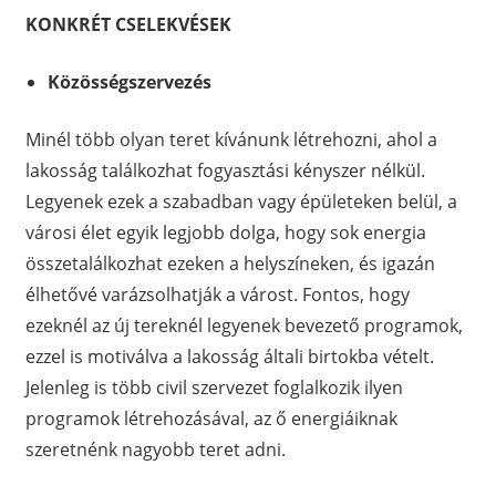
KONKRÉT CSELEKVÉSEK
Közösségszervezés
Minél több olyan teret kívánunk létrehozni, ahol a
lakosság találkozhat fogyasztási kényszer nélkül.
Legyenek ezek a szabadban vagy épületeken belül, a
városi élet egyik legjobb dolga, hogy sok energia
összetalálkozhat ezeken a helyszíneken, és igazán
élhetővé varázsolhatják a várost. Fontos, hogy
ezeknél az új tereknél legyenek bevezető programok,
ezzel is motiválva a lakosság általi birtokba vételt.
Jelenleg is több civil szervezet foglalkozik ilyen
programok létrehozásával, az ő energiáiknak
szeretnénk nagyobb teret adni.