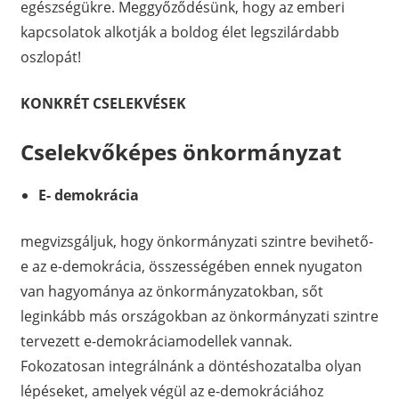
egészségükre. Meggyőződésünk, hogy az emberi
kapcsolatok alkotják a boldog élet legszilárdabb
oszlopát!
KONKRÉT CSELEKVÉSEK
Cselekvőképes önkormányzat
E- demokrácia
megvizsgáljuk, hogy önkormányzati szintre bevihető-
e az e-demokrácia, összességében ennek nyugaton
van hagyománya az önkormányzatokban, sőt
leginkább más országokban az önkormányzati szintre
tervezett e-demokráciamodellek vannak.
Fokozatosan integrálnánk a döntéshozatalba olyan
lépéseket, amelyek végül az e-demokráciához