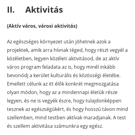
II. Aktivitás
(Aktív város, városi aktivitás)
Az egészséges környezet után jöhetnek azok a
projektek, amik arra hívnak téged, hogy részt vegyél a
közéletben, legyen közéleti aktivitásod, de az aktív
város program feladata az is, hogy minél inkább
bevonódj a kerület kulturális és közösségi életébe.
Emellett célunk az itt élők konkrét megmozgatása
olyan módon, hogy az a mindennapi életük része
legyen, és ne is vegyék észre, hogy tulajdonképpen
tesznek az egészségükért, és hogy hosszú távon mind
szellemben, mind testben aktívak maradjanak. A test
és szellem aktivitása számunkra egy egész.