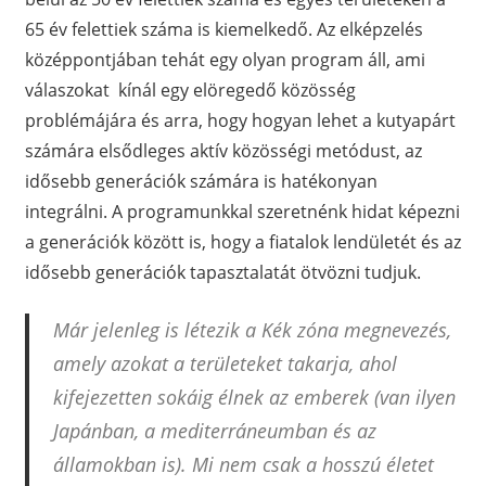
65 év felettiek száma is kiemelkedő. Az elképzelés
középpontjában tehát egy olyan program áll, ami
válaszokat kínál egy elöregedő közösség
problémájára és arra, hogy hogyan lehet a kutyapárt
számára elsődleges aktív közösségi metódust, az
idősebb generációk számára is hatékonyan
integrálni. A programunkkal szeretnénk hidat képezni
a generációk között is, hogy a fiatalok lendületét és az
idősebb generációk tapasztalatát ötvözni tudjuk.
Már jelenleg is létezik a Kék zóna megnevezés,
amely azokat a területeket takarja, ahol
kifejezetten sokáig élnek az emberek (van ilyen
Japánban, a mediterráneumban és az
államokban is). Mi nem csak a hosszú életet