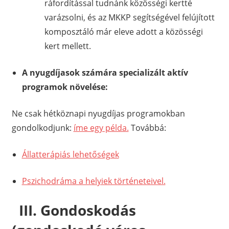
ráfordítással tudnánk közösségi kertté
varázsolni, és az MKKP segítségével felújított
komposztáló már eleve adott a közösségi
kert mellett.
A nyugdíjasok számára specializált aktív
programok növelése:
Ne csak hétköznapi nyugdíjas programokban
gondolkodjunk:
íme egy példa.
Továbbá:
Állatterápiás lehetőségek
Pszichodráma a helyiek történeteivel.
III. Gondoskodás