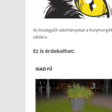
Az összegyűlt adományokat a Kutymorgók a 
célokra.
Ez is érdekelhet:
IGAZI FŰ