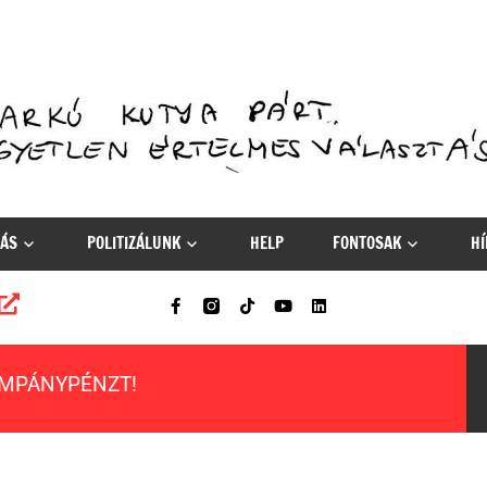
ÁS
POLITIZÁLUNK
HELP
FONTOSAK
HÍ
AMPÁNYPÉNZT!