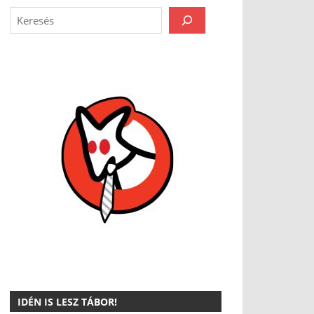
IDÉN IS LESZ TÁBOR!