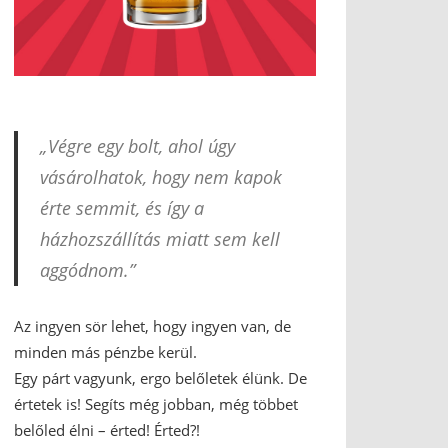
„Végre egy bolt, ahol úgy
vásárolhatok, hogy nem kapok
érte semmit, és így a
házhozszállítás miatt sem kell
aggódnom.”
Az ingyen sör lehet, hogy ingyen van, de
minden más pénzbe kerül.
Egy párt vagyunk, ergo belőletek élünk. De
értetek is! Segíts még jobban, még többet
belőled élni – érted! Érted?!