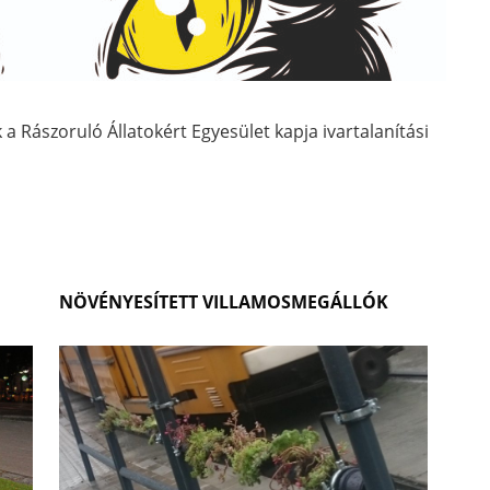
Rászoruló Állatokért Egyesület kapja ivartalanítási
NÖVÉNYESÍTETT VILLAMOSMEGÁLLÓK