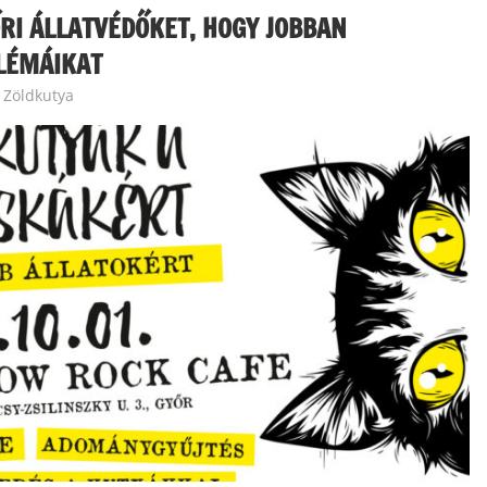
RI ÁLLATVÉDŐKET, HOGY JOBBAN
LÉMÁIKAT
,
Zöldkutya