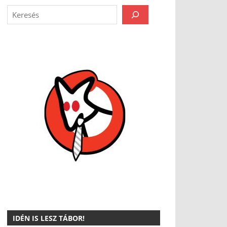
IDÉN IS LESZ TÁBOR!