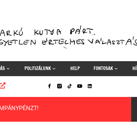
ÁS
POLITIZÁLUNK
HELP
FONTOSAK
HÍ
AMPÁNYPÉNZT!