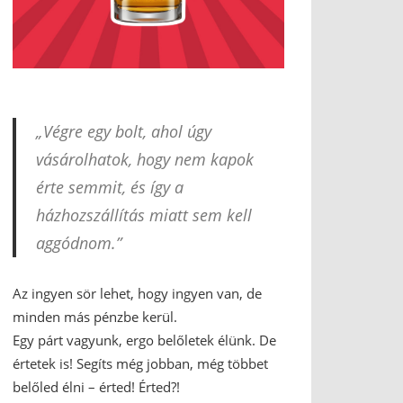
„Végre egy bolt, ahol úgy
vásárolhatok, hogy nem kapok
érte semmit, és így a
házhozszállítás miatt sem kell
aggódnom.”
Az ingyen sör lehet, hogy ingyen van, de
minden más pénzbe kerül.
Egy párt vagyunk, ergo belőletek élünk. De
értetek is! Segíts még jobban, még többet
belőled élni – érted! Érted?!