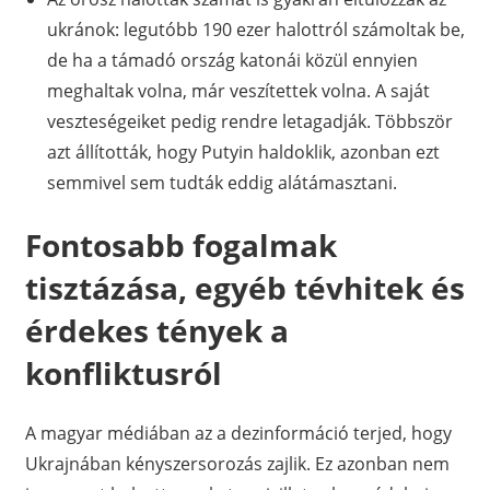
ukránok: legutóbb 190 ezer halottról számoltak be,
de ha a támadó ország katonái közül ennyien
meghaltak volna, már veszítettek volna. A saját
veszteségeiket pedig rendre letagadják. Többször
azt állították, hogy Putyin haldoklik, azonban ezt
semmivel sem tudták eddig alátámasztani.
Fontosabb fogalmak
tisztázása, egyéb tévhitek és
érdekes tények a
konfliktusról
A magyar médiában az a dezinformáció terjed, hogy
Ukrajnában kényszersorozás zajlik. Ez azonban nem