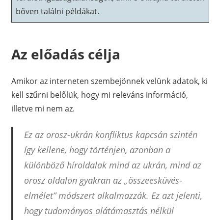
bőven találni példákat.
Az előadás célja
Amikor az interneten szembejönnek velünk adatok, ki
kell szűrni belőlük, hogy mi releváns információ,
illetve mi nem az.
Ez az orosz-ukrán konfliktus kapcsán szintén
így kellene, hogy történjen, azonban a
különböző híroldalak mind az ukrán, mind az
orosz oldalon gyakran az „összeesküvés-
elmélet” módszert alkalmazzák. Ez azt jelenti,
hogy tudományos alátámasztás nélkül