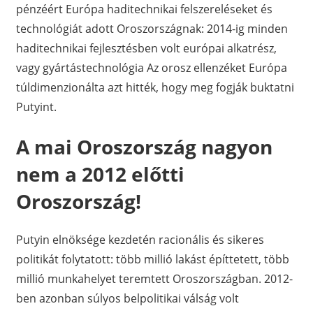
pénzéért Európa haditechnikai felszereléseket és
technológiát adott Oroszországnak: 2014-ig minden
haditechnikai fejlesztésben volt európai alkatrész,
vagy gyártástechnológia Az orosz ellenzéket Európa
túldimenzionálta azt hitték, hogy meg fogják buktatni
Putyint.
A mai Oroszország nagyon
nem a 2012 előtti
Oroszország!
Putyin elnöksége kezdetén racionális és sikeres
politikát folytatott: több millió lakást építtetett, több
millió munkahelyet teremtett Oroszországban. 2012-
ben azonban súlyos belpolitikai válság volt