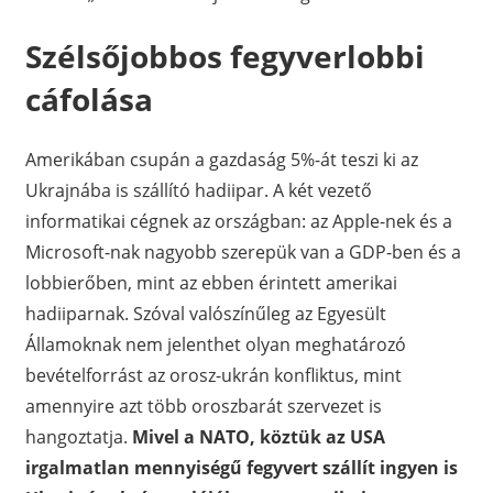
Szélsőjobbos fegyverlobbi
cáfolása
Amerikában csupán a gazdaság 5%-át teszi ki az
Ukrajnába is szállító hadiipar. A két vezető
informatikai cégnek az országban: az Apple-nek és a
Microsoft-nak nagyobb szerepük van a GDP-ben és a
lobbierőben, mint az ebben érintett amerikai
hadiiparnak. Szóval valószínűleg az Egyesült
Államoknak nem jelenthet olyan meghatározó
bevételforrást az orosz-ukrán konfliktus, mint
amennyire azt több oroszbarát szervezet is
hangoztatja.
Mivel a NATO, köztük az USA
irgalmatlan mennyiségű fegyvert szállít ingyen is