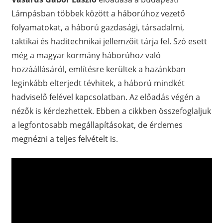
Lámpásban többek között a háborúhoz vezető
folyamatokat, a háború gazdasági, társadalmi,
taktikai és haditechnikai jellemzőit tárja fel. Szó esett
még a magyar kormány háborúhoz való
hozzáállásáról, említésre kerültek a hazánkban
leginkább elterjedt tévhitek, a háború mindkét
hadviselő felével kapcsolatban. Az előadás végén a
nézők is kérdezhettek. Ebben a cikkben összefoglaljuk
a legfontosabb megállapításokat, de érdemes
megnézni a teljes felvételt is.