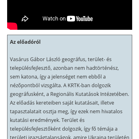
Az előadóról
Vasárus Gábor László geográfus, terület- és
településfejlesztő, azonban nem hadtörténész,
sem katona, így a jelenséget nem ebből a
nézőpontból vizsgálta. A KRTK-ban dolgozik
geográfusként, a Regionális Kutatások Intézetében.
Az előadás kereteiben saját kutatásait, illetve
tapasztalatait osztja meg, így ezek nem hivatalos
kutatási eredmények. Terület és
településfejlesztőként dolgozik, így fő témája a
területi igazságtalanságok, amire Ukrajna területén