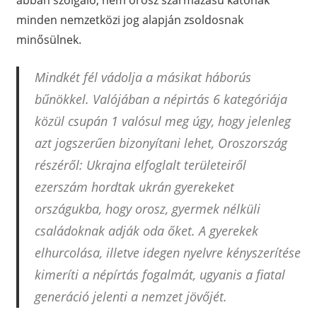
minden nemzetközi jog alapján zsoldosnak
minősülnek.
Mindkét fél vádolja a másikat háborús
bűnökkel. Valójában a népirtás 6 kategóriája
közül csupán 1 valósul meg úgy, hogy jelenleg
azt jogszerűen bizonyítani lehet, Oroszország
részéről: Ukrajna elfoglalt területeiről
ezerszám hordtak ukrán gyerekeket
országukba, hogy orosz, gyermek nélküli
családoknak adják oda őket. A gyerekek
elhurcolása, illetve idegen nyelvre kényszerítése
kimeríti a népírtás fogalmát, ugyanis a fiatal
generáció jelenti a nemzet jövőjét.