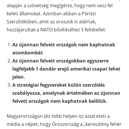
alapján a szövetség megígérte, hogy nem vesz fel
keleti államokat. Azonban abban a Párizsi
Szerződésben, amit az oroszok is aláírtak,
hozzájárultak a NATO bővítéséhez 3 feltétellel:
Az újonnan felvett országok nem kaphatnak
atombombát
Az újonnan felvett országokban egyszerre
legfeljebb 1 dandár erejű amerikai csapat lehet
jelen.
A stratégiai fegyvereket külön szerződés
szabályozza, amelynek értelmében az újonnan
felvett országok nem kaphatnak belőlük.
Magyarországon (és több helyen is) azzal eteti a
média a népet, hogy Oroszország a „keresztény fehér