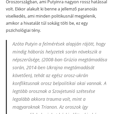
Oroszországban, ami Putyinra nagyon rossz hatással
volt. Ekkor alakult ki benne a jellemző paranoiás
viselkedés, ami minden politikusnál megjelenik,
amikor a hivatalát túl sokáig tölti be, ez egy
pszichológiai tény.
Azóta Putyin a felmérések alapján rájött, hogy
mindig háborús helyzetek során növekszik a
népszerűsége, (2008-ban Grúzia megtámadása
során, 2014-ben Ukrajna megtámadását
követően), tehát az egész orosz-ukrán
konfliktusnak orosz belpolitikai okai vannak. A
legtöbb orosznak a Szovjetunió szétesése
legalább akkora trauma volt, mint a
magyaroknak Trianon. Az oroszok így