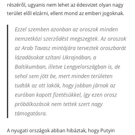
részéről, ugyanis nem lehet az édesvizet olyan nagy
terület elől elzárni, ellent mond az emberi jogoknak.
Ezzel szemben azonban az oroszok minden
nemzetközi szerződést megszegtek. Az oroszok
az Arab Tavasz mintájára terveztek oroszbarát
lázadásokat szítani Ukrajnában, a
Baltikumban, illetve Lengyelországban is, de
sehol sem jött be, mert minden területen
tudták az ott lakók, hogy jobban járnak az
euróban kapott fizetésükkel, így ezen orosz
próbálkozások nem tettek szert nagy
támogatásra.
A nyugati országok abban hibáztak, hogy Putyin