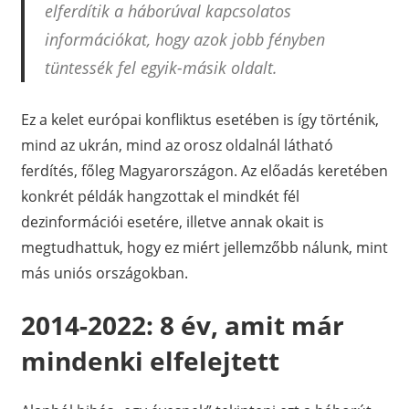
elferdítik a háborúval kapcsolatos
információkat, hogy azok jobb fényben
tüntessék fel egyik-másik oldalt.
Ez a kelet európai konfliktus esetében is így történik,
mind az ukrán, mind az orosz oldalnál látható
ferdítés, főleg Magyarországon. Az előadás keretében
konkrét példák hangzottak el mindkét fél
dezinformációi esetére, illetve annak okait is
megtudhattuk, hogy ez miért jellemzőbb nálunk, mint
más uniós országokban.
2014-2022: 8 év, amit már
mindenki elfelejtett