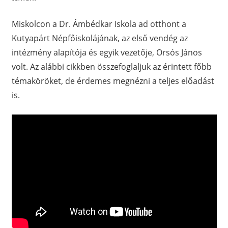
Miskolcon a Dr. Ámbédkar Iskola ad otthont a
Kutyapárt Népfőiskolájának, az első vendég az
intézmény alapítója és egyik vezetője, Orsós János
volt. Az alábbi cikkben összefoglaljuk az érintett főbb
témaköröket, de érdemes megnézni a teljes előadást
is.