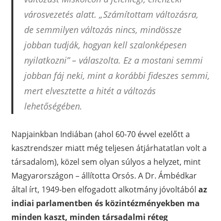
városvezetés alatt. „Számítottam változásra,
de semmilyen változás nincs, mindössze
jobban tudják, hogyan kell szalonképesen
nyilatkozni” – válaszolta. Ez a mostani semmi
jobban fáj neki, mint a korábbi fideszes semmi,
mert elvesztette a hitét a változás
lehetőségében.
Napjainkban Indiában (ahol 60-70 évvel ezelőtt a
kasztrendszer miatt még teljesen átjárhatatlan volt a
társadalom), közel sem olyan súlyos a helyzet, mint
Magyarországon – állította Orsós. A Dr. Ámbédkar
által írt, 1949-ben elfogadott alkotmány jóvoltából
az
indiai parlamentben és közintézményekben ma
minden kaszt, minden társadalmi réteg