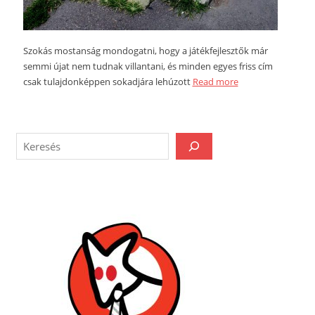
Szokás mostanság mondogatni, hogy a játékfejlesztők már
semmi újat nem tudnak villantani, és minden egyes friss cím
csak tulajdonképpen sokadjára lehúzott
Read more