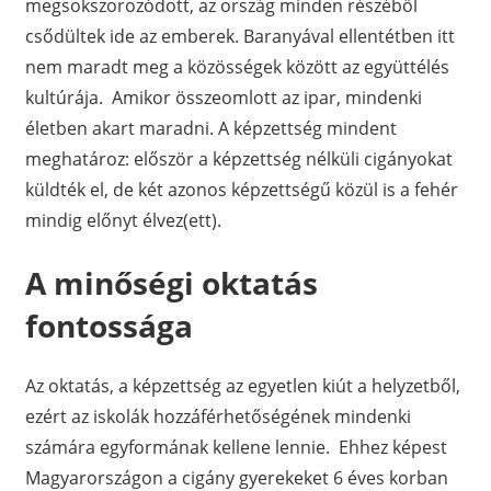
megsokszorozódott, az ország minden részéből
csődültek ide az emberek. Baranyával ellentétben itt
nem maradt meg a közösségek között az együttélés
kultúrája. Amikor összeomlott az ipar, mindenki
életben akart maradni. A képzettség mindent
meghatároz: először a képzettség nélküli cigányokat
küldték el, de két azonos képzettségű közül is a fehér
mindig előnyt élvez(ett).
A minőségi oktatás
fontossága
Az oktatás, a képzettség az egyetlen kiút a helyzetből,
ezért az iskolák hozzáférhetőségének mindenki
számára egyformának kellene lennie. Ehhez képest
Magyarországon a cigány gyerekeket 6 éves korban