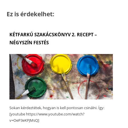
Ez is érdekelhet:
KÉTFARKÚ SZAKÁCSKÖNYV 2. RECEPT –
NÉGYSZÍN FESTÉS
Sokan kérdeztétek, hogyan is kell pontosan csinálni. Így:
[youtube https://www.youtube.com/watch?
v=OeP3eKPJMsQ]