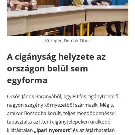
Középen Derdák Tibor
A cigányság helyzete az
országon belül sem
egyforma
Orsós János Baranyából, egy 80 fős cigánytelepről,
nagyon szegény környezetből származik. Mégis,
amikor Borsodba került, teljes megdöbbenéssel
tapasztalta az itteni cigánytelepeken uralkodó
kilátástalan
„ipari nyomort
” és az átjárhatatlan