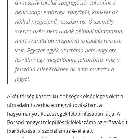
a masszív iskolai szegregáció, valamint a
hétköznapi emberek irányából, konkrét ok
nélkül megjelenő rasszizmus. Ő személy
szerint azért nem utazik például villamoson,
mert számtalan megalázó szituáció részese
volt. Egyszer egyik utastársa nem engedte
leszállni egy megállóban, feltartotta, míg a
felszálló ellenőröknek be nem mutatta a
jegyét.
A két térség közötti különbségek elsődleges okát a
társadalmi szerkezet megváltozásában, a
hagyományos közösségek felbomlásában látja. A
Borsod megyei települések lélekszáma az erőszakolt
iparosítással a szocializmus évei alatt