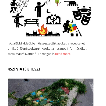
Az alábbi videókban összeszedjük azokat a recepteket
amikből főzni szoktunk. Azokat a hasznos információkat
tartalmazzák, amiből Te magad is
Read more
4SZÍNJÁTÉK TESZT