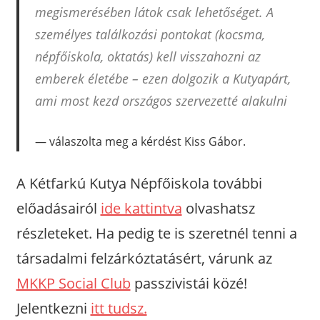
megismerésében látok csak lehetőséget. A
személyes találkozási pontokat (kocsma,
népfőiskola, oktatás) kell visszahozni az
emberek életébe – ezen dolgozik a Kutyapárt,
ami most kezd országos szervezetté alakulni
válaszolta meg a kérdést Kiss Gábor.
A Kétfarkú Kutya Népfőiskola további
előadásairól
ide kattintva
olvashatsz
részleteket. Ha pedig te is szeretnél tenni a
társadalmi felzárkóztatásért, várunk az
MKKP Social Club
passzivistái közé!
Jelentkezni
itt tudsz.