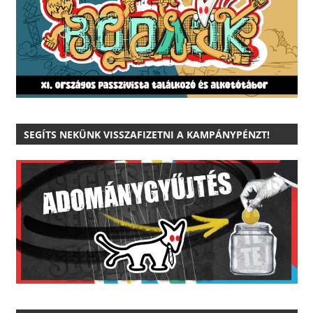
SEGÍTS NEKÜNK VISSZAFIZETNI A KAMPÁNYPÉNZT!