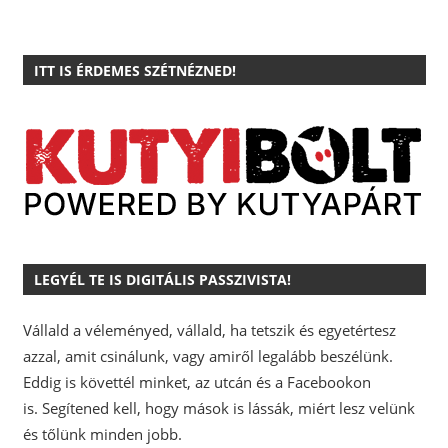
ITT IS ÉRDEMES SZÉTNÉZNED!
LEGYÉL TE IS DIGITÁLIS PASSZIVISTA!
Vállald a véleményed, vállald, ha tetszik és egyetértesz
azzal, amit csinálunk, vagy amiről legalább beszélünk.
Eddig is követtél minket, az utcán és a Facebookon
is.
Segítened kell, hogy mások is lássák, miért lesz velünk
és tőlünk minden jobb.