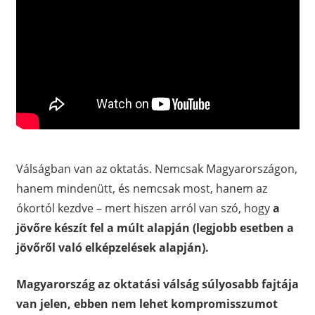
Válságban van az oktatás. Nemcsak Magyarországon,
hanem mindenütt, és nemcsak most, hanem az
ókortól kezdve – mert hiszen arról van szó, hogy
a
jövőre készít fel a múlt alapján (legjobb esetben a
jövőről való elképzelések alapján).
Magyarország az oktatási válság súlyosabb fajtája
van jelen, ebben nem lehet kompromisszumot