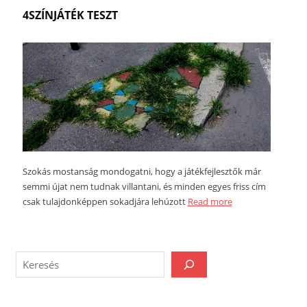
4SZÍNJÁTÉK TESZT
Szokás mostanság mondogatni, hogy a játékfejlesztők már
semmi újat nem tudnak villantani, és minden egyes friss cím
csak tulajdonképpen sokadjára lehúzott
Read more