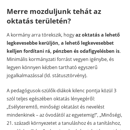
Merre mozduljunk tehát az
oktatás területén?
A kormány arra törekszik, hogy
az oktatás a lehető
legkevesebbe kerüljön, a lehető legkevesebbet
kelljen fordítani rá, pénzben és odafigyelésben is
.
Minimális kormányzati forrást vegyen igénybe, és
legyen könnyen kézben tartható egyszerű
jogalkalmazással (ld. státusztörvény).
A pedagógusok-szülők-diákok kilenc pontja közül 3
szól teljes egészében oktatás lényegéről:
„Esélyteremtő, minőségi oktatást és nevelést
mindenkinek – az óvodától az egyetemig!”, „Minőségi,
21. századi környezetet a tanuláshoz és a tanításhoz,