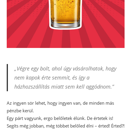
„Végre egy bolt, ahol úgy vásárolhatok, hogy
nem kapok érte semmit, és így a
házhozszállítás miatt sem kell aggódnom.”
Az ingyen sör lehet, hogy ingyen van, de minden más
pénzbe kerül.
Egy párt vagyunk, ergo belőletek élünk. De értetek is!
Segíts még jobban, még többet belőled élni – érted! Érted?!