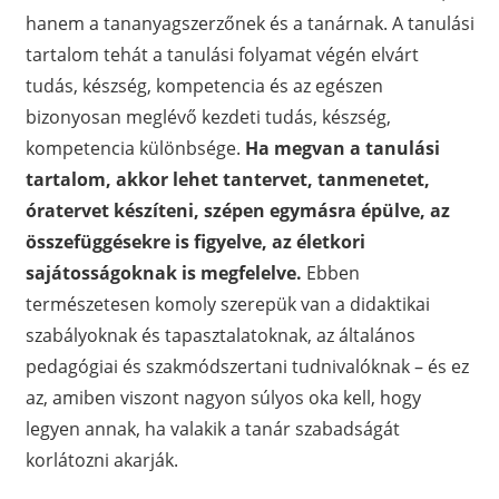
hanem a tananyagszerzőnek és a tanárnak. A tanulási
tartalom tehát a tanulási folyamat végén elvárt
tudás, készség, kompetencia és az egészen
bizonyosan meglévő kezdeti tudás, készség,
kompetencia különbsége.
Ha megvan a tanulási
tartalom, akkor lehet tantervet, tanmenetet,
óratervet készíteni, szépen egymásra épülve, az
összefüggésekre is figyelve, az életkori
sajátosságoknak is megfelelve.
Ebben
természetesen komoly szerepük van a didaktikai
szabályoknak és tapasztalatoknak, az általános
pedagógiai és szakmódszertani tudnivalóknak – és ez
az, amiben viszont nagyon súlyos oka kell, hogy
legyen annak, ha valakik a tanár szabadságát
korlátozni akarják.