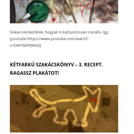
Sokan kérdeztétek, hogyan is kell pontosan csinálni. Így:
[youtube https://www.youtube.com/watch?
v=OeP3eKPJMsQ]
KÉTFARKÚ SZAKÁCSKÖNYV – 3. RECEPT.
RAGASSZ PLAKÁTOT!