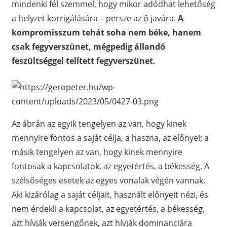
mindenki fél szemmel, hogy mikor adódhat lehetőség
a helyzet korrigálására – persze az ő javára.
A
kompromisszum tehát soha nem béke, hanem
csak fegyverszünet, mégpedig állandó
feszültséggel telített fegyverszünet.
Az ábrán az egyik tengelyen az van, hogy kinek
mennyire fontos a saját célja, a haszna, az előnyei; a
másik tengelyen az van, hogy kinek mennyire
fontosak a kapcsolatok, az egyetértés, a békesség. A
szélsőséges esetek az egyes vonalak végén vannak.
Aki kizárólag a saját céljait, használt előnyeit nézi, és
nem érdekli a kapcsolat, az egyetértés, a békesség,
azt hívják versengőnek, azt hívják dominanciára