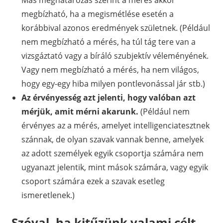
megbízható, ha a megismétlése esetén a
korábbival azonos eredmények születnek. (Például
nem megbízható a mérés, ha túl tág tere van a
vizsgáztató vagy a bíráló szubjektív véleményének.
Vagy nem megbízható a mérés, ha nem világos,
hogy egy-egy hiba milyen pontlevonással jár stb.)
Az érvényesség azt jelenti, hogy valóban azt
mérjük, amit mérni akarunk.
(Például nem
érvényes az a mérés, amelyet intelligenciatesztnek
szánnak, de olyan szavak vannak benne, amelyek
az adott személyek egyik csoportja számára nem
ugyanazt jelentik, mint mások számára, vagy egyik
csoport számára ezek a szavak esetleg
ismeretlenek.)
Szóval, ha kitűzünk valami célt,