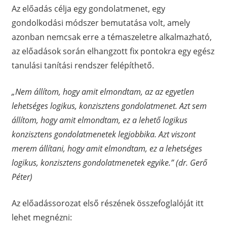
Az előadás célja egy gondolatmenet, egy
gondolkodási módszer bemutatása volt, amely
azonban nemcsak erre a témaszeletre alkalmazható,
az előadások során elhangzott fix pontokra egy egész
tanulási tanítási rendszer felépíthető.
„Nem állítom, hogy amit elmondtam, az az egyetlen
lehetséges logikus, konzisztens gondolatmenet. Azt sem
állítom, hogy amit elmondtam, ez a lehető logikus
konzisztens gondolatmenetek legjobbika. Azt viszont
merem állítani, hogy amit elmondtam, ez a lehetséges
logikus, konzisztens gondolatmenetek egyike.” (dr. Gerő
Péter)
Az előadássorozat első részének összefoglalóját itt
lehet megnézni: